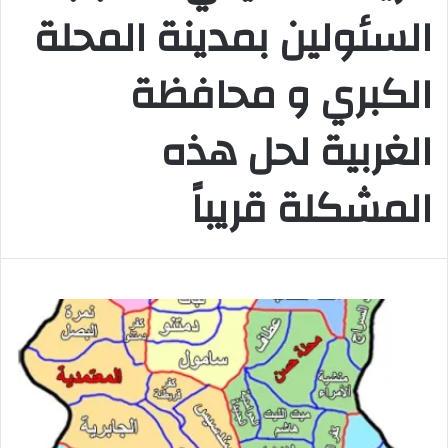
السئولين بمدينة المحلة
الكبري و محافظة
الغربية لحل هذه
المشكلة قريباً