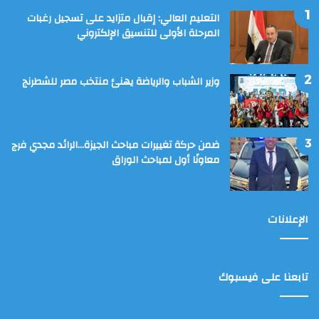
التعليم العالي: إقبال متزايد على تسجيل رغبات
المرحلة الأولى للتنسيق الإلكتروني
وزير الشباب والرياضة يهنئ منتخب مصر للشطرنج
ضمن حركة تغييرات مباحث الجيزة…الرائد مجدي فرج
معاونًا أول لمباحث الوراق
الإعلانات
تابعنا على فيسبوك