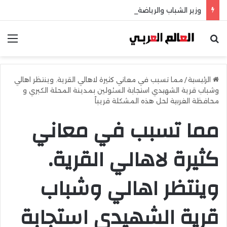
وزير الشباب والرياضة يهنئ منتخب مصر للشطرنج
بحث عن
الق
الرئيسية
/
مما تسبب في معاني كثيرة لاهالي القرية. وينتظر اهالي
وشباب قرية الشهيدي استجابة السئولين بمدينة المحلة الكبري و
محافظة الغربية لحل هذه المشكلة قريباً
مما تسبب في معاني
كثيرة لاهالي القرية.
وينتظر اهالي وشباب
قرية الشهيدي استجابة