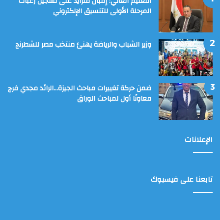
التعليم العالي: إقبال متزايد على تسجيل رغبات
المرحلة الأولى للتنسيق الإلكتروني
وزير الشباب والرياضة يهنئ منتخب مصر للشطرنج
ضمن حركة تغييرات مباحث الجيزة…الرائد مجدي فرج
معاونًا أول لمباحث الوراق
الإعلانات
تابعنا على فيسبوك