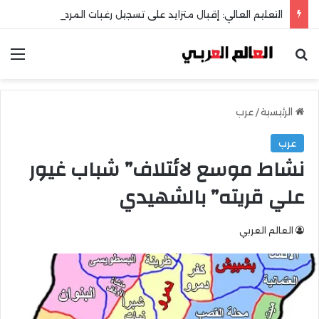
التعليم العالي: إقبال متزايد على تسجيل رغبات المرحلة الأولى للتنسيق الإلكتروني
بحث عن
الق
الرئيسية
/
عرب
عرب
نشاط موسع لائتلاف” شباب غيور
علي قريته” بالشهيدي
العالم العربي