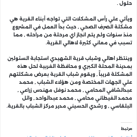
حلول .
ويأتي علي رأس المشكلات التي تواجه أبناء القرية هي
مشكلة الصرف الصحي , حيث بدأ العمل في المشروع
منذ سنوات ولم يتم انجاز اي مرحلة من مراحله , مما
تسبب في معاني كثيرة لاهالي القرية.
وينتظر اهالي وشباب قرية الشهيدي استجابة السئولين
بمدينة المحلة الكبري و محافظة الغربية لحل هذه
المشكلة قريباً , ويقوم شباب القرية بعرض مشكلتهم
علي الجهات المختصة ومن هؤلاء الشباب , محمد
عبدالشافي المحامي , محمد نوفل مهندس زراعي ,
محمد الغيطاني محامي , محمد عبدالواحد , وائل
البلقاسي , و رشدي الحسيني مدير مركز الشباب بالقرية.
مرتبط