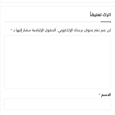
اترك تعليقاً
لن يتم نشر عنوان بريدك الإلكتروني.
الحقول الإلزامية مشار إليها بـ
*
ا
ل
ت
ع
ل
ي
ق
*
الاسم
*