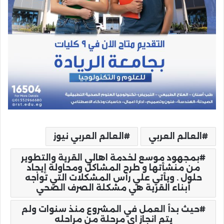
العالم العربي
العالم العربي نيوز
بمجهود موسع لخدمة اهالي القرية والتطوير
من منشأتها و طرح المشاكل ومحاولة إيجاد
حلول . ويأتي علي رأس المشكلات التي تواجه
أبناء القرية هي مشكلة الصرف الصحي
حيث بدأ العمل في المشروع منذ سنوات ولم
يتم انجاز اي مرحلة من مراحله