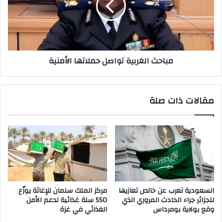
الأمنية
مباحث الغربية تواصل حملاتها الأمنية
مقالات ذات صلة
السعودية تعرب عن خالص تعازيها
مركز الملك سلمان للإغاثة يوزّع
للجزائر جراء الحادث المروري الذي
550 سلة غذائية لدعم الأمن
وقع بولاية بومرداس
الغذائي في غزة