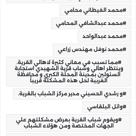
محمد الغيطاني محامي
محمد عبدالشافي المحامي
محمد عبدالواحد
محمد نوفل مهندس زراعي
مما تسبب في معاني كثيرة لاهالي القرية.
وينتظر اهالي وشباب قرية الشهيدي استجابة
السئولين بمدينة المحلة الكبري و محافظة
الغربية لحل هذه المشكلة قريباً
و رشدي الحسيني مدير مركز الشباب بالقرية.
وائل البلقاسي
ويقوم شباب القرية بعرض مشكلتهم علي
الجهات المختصة ومن هؤلاء الشباب