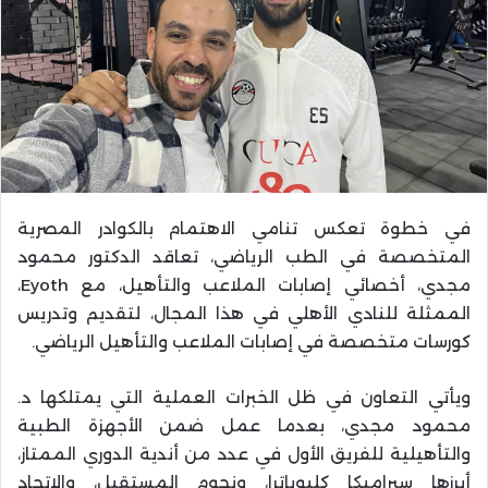
في خطوة تعكس تنامي الاهتمام بالكوادر المصرية
المتخصصة في الطب الرياضي، تعاقد الدكتور محمود
مجدي، أخصائي إصابات الملاعب والتأهيل، مع Eyoth،
الممثلة للنادي الأهلي في هذا المجال، لتقديم وتدريس
كورسات متخصصة في إصابات الملاعب والتأهيل الرياضي.
ويأتي التعاون في ظل الخبرات العملية التي يمتلكها د.
محمود مجدي، بعدما عمل ضمن الأجهزة الطبية
والتأهيلية للفريق الأول في عدد من أندية الدوري الممتاز،
أبرزها سيراميكا كليوباترا، ونجوم المستقبل، والاتحاد