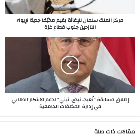
لإيواء
النازحين
مركز الملك سلمان للإغاثة يقيم مخيّمًا جديدًا لإيواء
جنوب
النازحين جنوب قطاع غزة
قطاع
غزة
إطلاق
مسابقة
"نُعيد..
نبدع..
نبني"
لدعم
الابتكار
الطلابي
في
إطلاق مسابقة "نُعيد.. نبدع.. نبني" لدعم الابتكار الطلابي
إدارة
في إدارة المخلفات الجامعية
المخلفات
الجامعية
مقالات ذات صلة