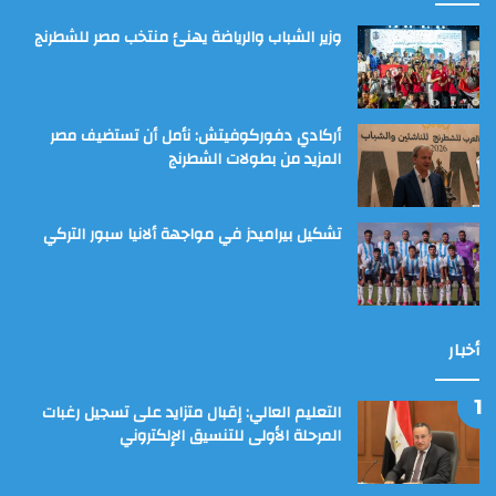
وزير الشباب والرياضة يهنئ منتخب مصر للشطرنج
أركادي دفوركوفيتش: نأمل أن تستضيف مصر
المزيد من بطولات الشطرنج
تشكيل بيراميدز في مواجهة ألانيا سبور التركي
أخبار
التعليم العالي: إقبال متزايد على تسجيل رغبات
المرحلة الأولى للتنسيق الإلكتروني