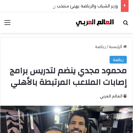
وزير الشباب والرياضة يهنئ منتخب مصر للشطرنج
بحث عن
الق
الرئيسية
/
رياضة
رياضة
محمود مجدي ينضم لتدريس برامج
إصابات الملاعب المرتبطة بالأهلي
العالم العربي