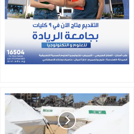
مركز
الملك
سلمان
للإغاثة
يقيم
مخيّمًا
جديدًا