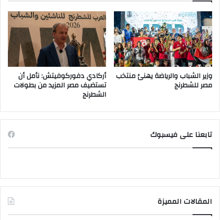
وزير الشباب والرياضة يهنئ منتخب
أركادي دفوركوفيتش: نأمل أن
مصر للشطرنج
تستضيف مصر المزيد من بطولات
الشطرنج
تابعنا على فيسبوك
المقالات المميزة