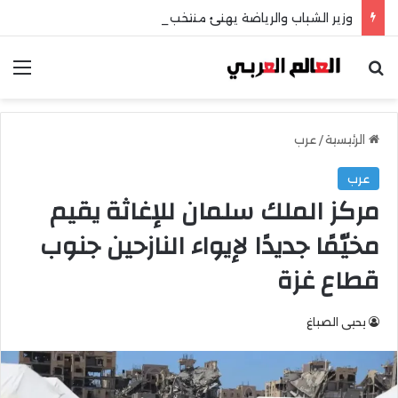
وزير الشباب والرياضة يهنئ منتخب مصر للشطرنج
بحث عن
الق
الرئيسية
/
عرب
عرب
مركز الملك سلمان للإغاثة يقيم
مخيّمًا جديدًا لإيواء النازحين جنوب
قطاع غزة
يحيى الصباغ