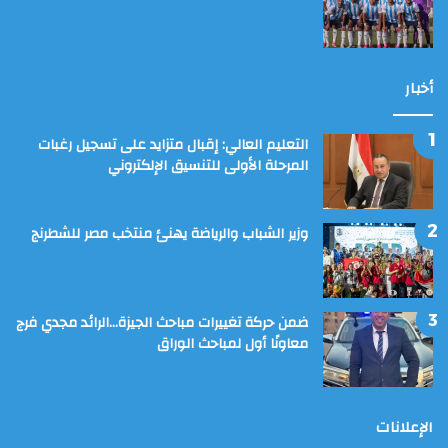
أخبار
التعليم العالي: إقبال متزايد على تسجيل رغبات
المرحلة الأولى للتنسيق الإلكتروني
وزير الشباب والرياضة يهنئ منتخب مصر للشطرنج
ضمن حركة تغييرات مباحث الجيزة…الرائد مجدي فرج
معاونًا أول لمباحث الوراق
الإعلانات