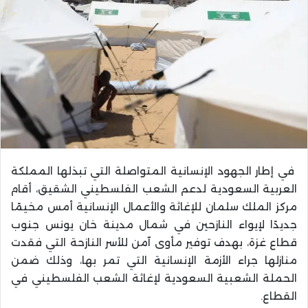
في إطار الجهود الإنسانية المتواصلة التي تبذلها المملكة
العربية السعودية لدعم الشعب الفلسطيني الشقيق، أقام
مركز الملك سلمان للإغاثة والأعمال الإنسانية أمس مخيمًا
جديدًا لإيواء النازحين في شمال مدينة خان يونس جنوب
قطاع غزة، بهدف توفير مأوى آمن للأسر النازحة التي فقدت
منازلها جراء الأزمة الإنسانية التي تمر بها، وذلك ضمن
الحملة الشعبية السعودية لإغاثة الشعب الفلسطيني في
القطاع.