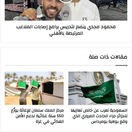
إصابات
الملاعب
المرتبطة
بالأهلي
محمود مجدي ينضم لتدريس برامج إصابات الملاعب
المرتبطة بالأهلي
مقالات ذات صلة
السعودية تعرب عن خالص تعازيها
مركز الملك سلمان للإغاثة يوزّع
للجزائر جراء الحادث المروري الذي
550 سلة غذائية لدعم الأمن
وقع بولاية بومرداس
الغذائي في غزة