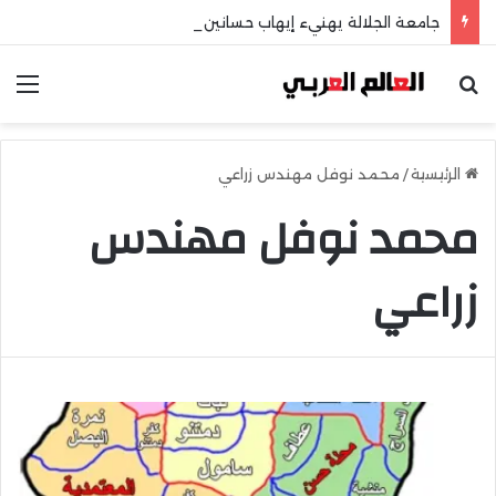
جامعة الجلالة يهنيء إيهاب حسانين لتعيينه أمينًا عامًا لمجلس الجامعات الخاصة
بحث عن
الق
الرئيسية
/
محمد نوفل مهندس زراعي
محمد نوفل مهندس
زراعي