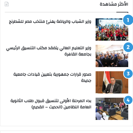
الأكثر مشاهدة
وزير الشباب والرياضة يهنئ منتخب مصر للشطرنج
وزير التعليم العالي يتفقد مكتب التنسيق الرئيسي
بجامعة القاهرة
صدور قرارات جمهورية بتعيين قيادات جامعية
جديدة
بدء المرحلة الأولى لتنسيق قبول طلاب الثانوية
العامة النظامين (الحديث – القديم)