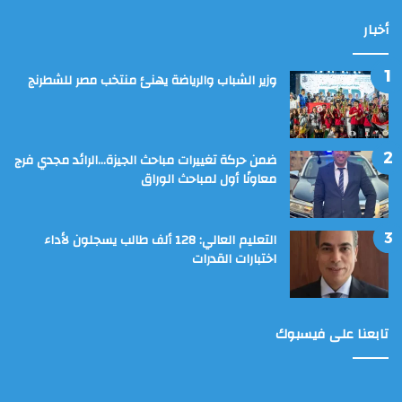
أخبار
وزير الشباب والرياضة يهنئ منتخب مصر للشطرنج
ضمن حركة تغييرات مباحث الجيزة…الرائد مجدي فرج
معاونًا أول لمباحث الوراق
التعليم العالي: 128 ألف طالب يسجلون لأداء
اختبارات القدرات
تابعنا على فيسبوك