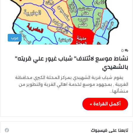
عرب
0
نشاط موسع لائتلاف” شباب غيور علي قريته”
بالشهيدي
يقوم شباب قرية الشهيدي بمركز المحلة الكبري محافظة
الغربية , بمجهود موسع لخدمة اهالي القرية والتطوير من
منشأتها…
أكمل القراءة »
تابعنا على فيسبوك