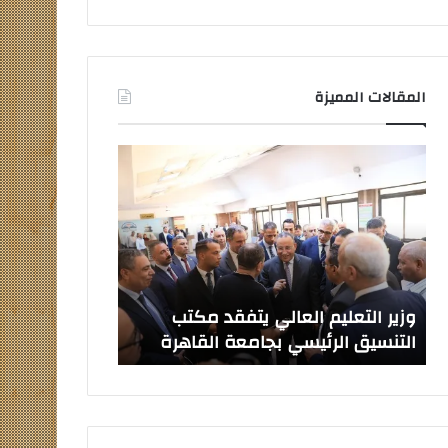
المقالات المميزة
وزير
صدور
التعليم
قرارات
العالي
جمهورية
يتفقد
بتعيين
مكتب
قيادات
التنسيق
جامعية
الرئيسي
جديدة
بجامعة
وزير التعليم العالي يتفقد مكتب
صدور قرارات ج
القاهرة
التنسيق الرئيسي بجامعة القاهرة
جامعية جديدة