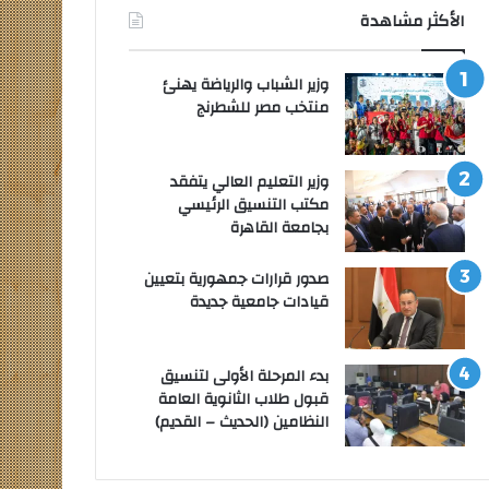
الأكثر مشاهدة
وزير الشباب والرياضة يهنئ
منتخب مصر للشطرنج
وزير التعليم العالي يتفقد
مكتب التنسيق الرئيسي
بجامعة القاهرة
صدور قرارات جمهورية بتعيين
قيادات جامعية جديدة
بدء المرحلة الأولى لتنسيق
قبول طلاب الثانوية العامة
النظامين (الحديث – القديم)