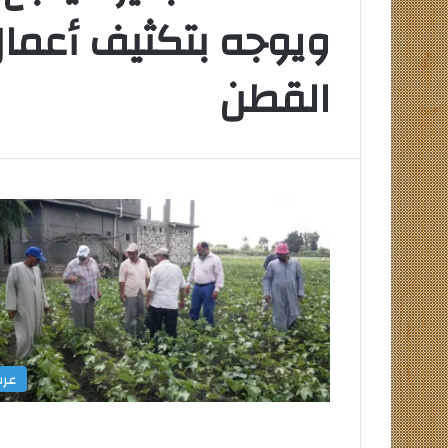
ويوجه بتكثيف أعمال
القطن
التعليم
العالي
تكثف
جهودها
للتصدي
للكيانات
الوهمية
التعليم العالي ت
للكيانات الوهمية
عر