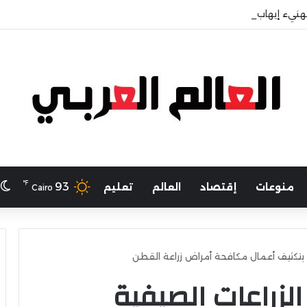
هنيء إيهاب حسانين لتعيينه أمينًا عامًا لمجلس الجامعات الخاصة
℉
ا
93
منوعات
إقتصاد
العالم
تعليم
Cairo
ه بتكثيف أعمال مكافحة أمراض زراعة القطن
الزراعات الصيفية