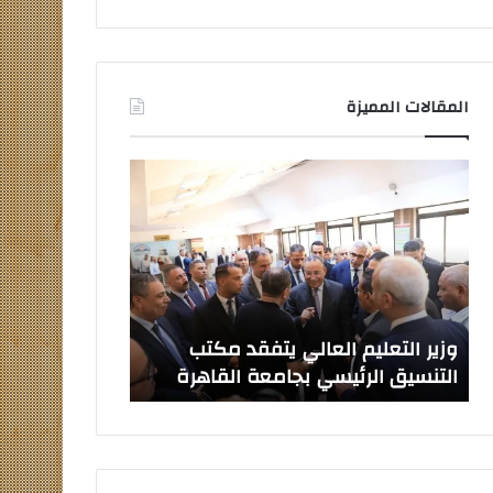
المقالات المميزة
وزير
صدور
التعليم
قرارات
العالي
جمهورية
يتفقد
بتعيين
مكتب
قيادات
التنسيق
جامعية
الرئيسي
جديدة
بجامعة
وزير التعليم العالي يتفقد مكتب
صدور قرارات ج
القاهرة
التنسيق الرئيسي بجامعة القاهرة
جامعية جديدة