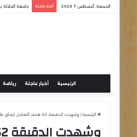
الجمعة, أغسطس 7 2026
أخبار عاجلة
جامعة الجلالة ي
الرئيسية
أخبار عاجلة
رياضة
الرئيسية
/
وشهدت الدقيقة 62 هدف التعادل لرفاق طارق العشري من تسديدة قوية .