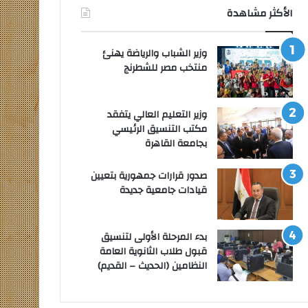
الأكثر مشاهدة
وزير الشباب والرياضة يهنئ
منتخب مصر للشطرنج
وزير التعليم العالي يتفقد
مكتب التنسيق الرئيسي
بجامعة القاهرة
صدور قرارات جمهورية بتعيين
قيادات جامعية جديدة
بدء المرحلة الأولى لتنسيق
قبول طلاب الثانوية العامة
النظامين (الحديث – القديم)