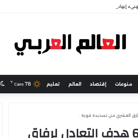
هنيء إيهاب حسانين لتعيينه أمينًا عامًا لمجلس الجامعات الخاصة
℉
ا
78
منوعات
إقتصاد
العالم
تعليم
Cairo
وشهدت الدقيقة 62 هدف التعادل لرفاق