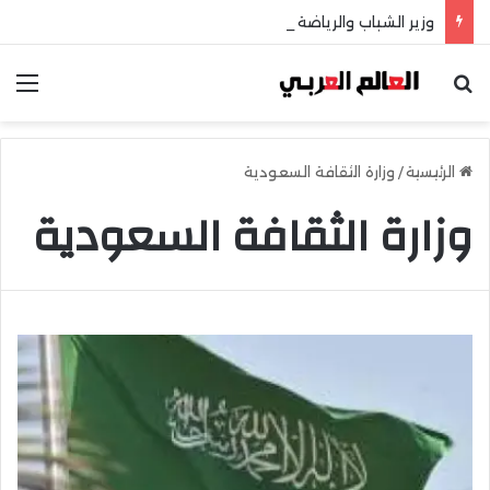
وزير الشباب والرياضة يهنئ منتخب مصر للشطرنج
بحث عن
الق
الرئيسية
/
وزارة الثقافة السعودية
وزارة الثقافة السعودية