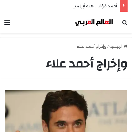
أحمد فؤاد : هذه أبرز مضاعفات حصوات المرارة !
بحث عن
الق
الرئيسية
/
وإخراج أحمد علاء
وإخراج أحمد علاء