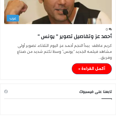
عرب
0
أحمد عز وتفاصيل تصوير ” يونس “
كريم عاطف يبدأ النجم أحمد عز، اليوم الثلاثاء، تصوير أولى
مشاهد فيلمه الجديد “يونس” وسط تكتم شديد من صناع
وفريق…
أكمل القراءة »
تابعنا على فيسبوك