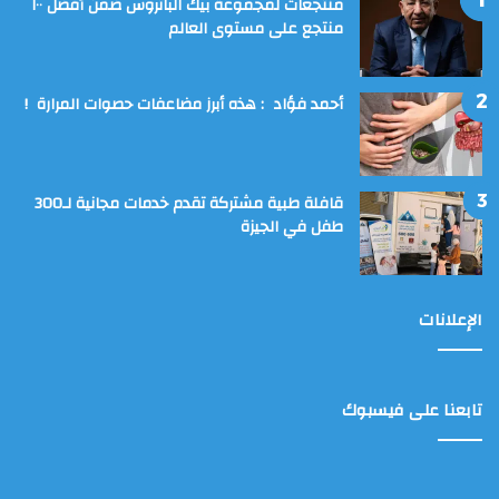
منتجعات لمجموعة بيك الباتروس ضمن أفضل ١٠٠
منتجع على مستوى العالم
أحمد فؤاد : هذه أبرز مضاعفات حصوات المرارة !
قافلة طبية مشتركة تقدم خدمات مجانية لـ300
طفل في الجيزة
الإعلانات
تابعنا على فيسبوك