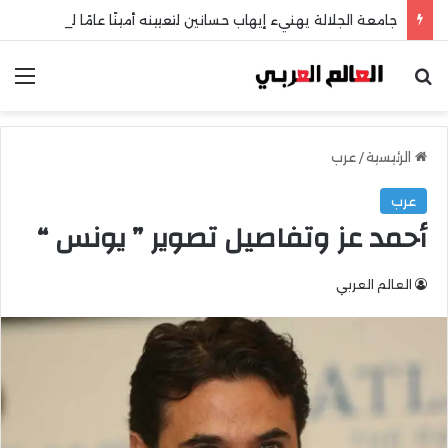
جامعة الجلالة يهنيء إيهاب حسانين لتعيينه أمينًا عامًا لمجلس الجامعات الخاصة
بحث عن
الق
الرئيسية
/
عرب
عرب
أحمد عز وتفاصيل تصوير ” يونس “
العالم العربي