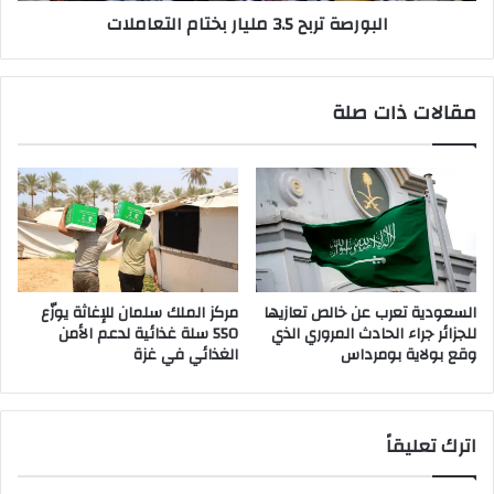
البورصة تربح 3.5 مليار بختام التعاملات
مقالات ذات صلة
السعودية تعرب عن خالص تعازيها
مركز الملك سلمان للإغاثة يوزّع
للجزائر جراء الحادث المروري الذي
550 سلة غذائية لدعم الأمن
وقع بولاية بومرداس
الغذائي في غزة
اترك تعليقاً