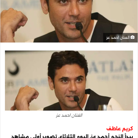
الفنان احمد عز
الفنان احمد عز
كريم عاطف
يبدأ النجم أحمد عز، اليوم الثلاثاء، تصوير أولى مشاهد