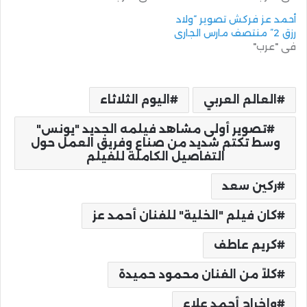
أحمد عز فركش تصوير “ولاد
رزق 2” منتصف مارس الجارى
في "عرب"
العالم العربي
اليوم الثلاثاء
تصوير أولى مشاهد فيلمه الجديد "يونس"
وسط تكتم شديد من صناع وفريق العمل حول
التفاصيل الكاملة للفيلم
ركين سعد
كان فيلم "الخلية" للفنان أحمد عز
كريم عاطف
كلاً من الفنان محمود حميدة
وإخراج أحمد علاء