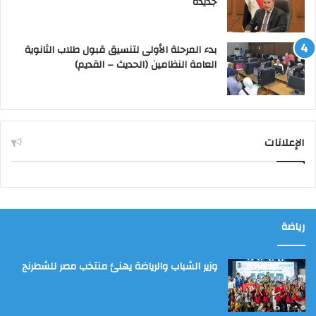
جديدة
بدء المرحلة الأولى لتنسيق قبول طلاب الثانوية
العامة النظامين (الحديث – القديم)
الإعلانات
رياضة
وزير الشباب والرياضة يهنئ منتخب مصر للشطرنج