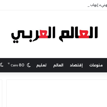
هنيء إيهاب حسانين لتعيينه أمينًا عامًا لمجلس الجامعات الخاصة
℉
80
منوعات
إقتصاد
العالم
تعليم
Cairo