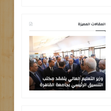
المقالات المميزة
وزير
صدور
التعليم
قرارات
العالي
جمهورية
يتفقد
بتعيين
مكتب
قيادات
التنسيق
جامعية
الرئيسي
جديدة
بجامعة
وزير التعليم العالي يتفقد مكتب
صدور قرارات ج
القاهرة
التنسيق الرئيسي بجامعة القاهرة
جامعية جديدة