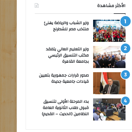
الأكثر مشاهدة
وزير الشباب والرياضة يهنئ
منتخب مصر للشطرنج
وزير التعليم العالي يتفقد
مكتب التنسيق الرئيسي
بجامعة القاهرة
صدور قرارات جمهورية بتعيين
قيادات جامعية جديدة
بدء المرحلة الأولى لتنسيق
قبول طلاب الثانوية العامة
النظامين (الحديث – القديم)