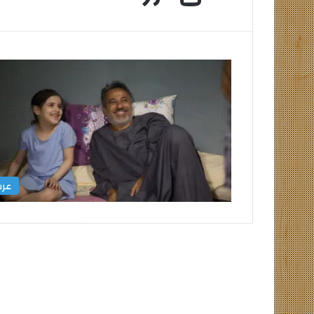
التعليم
العالي
تكثف
جهودها
للتصدي
للكيانات
عر
الوهمية
التعليم العالي ت
للكيانات الوهمية