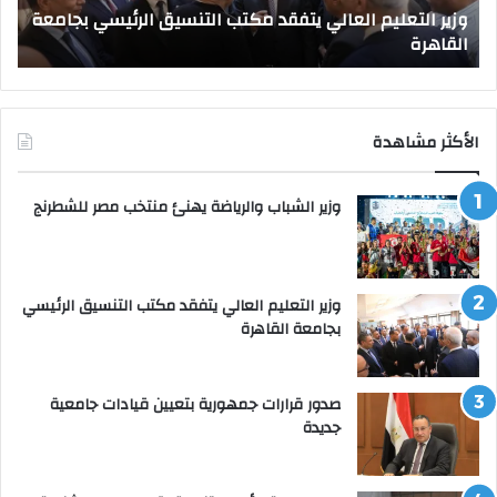
وزير التعليم العالي يتفقد مكتب التنسيق الرئيسي بجامعة
القاهرة
القاهرة
ص
الأكثر مشاهدة
وزير الشباب والرياضة يهنئ منتخب مصر للشطرنج
وزير التعليم العالي يتفقد مكتب التنسيق الرئيسي
بجامعة القاهرة
صدور قرارات جمهورية بتعيين قيادات جامعية
جديدة