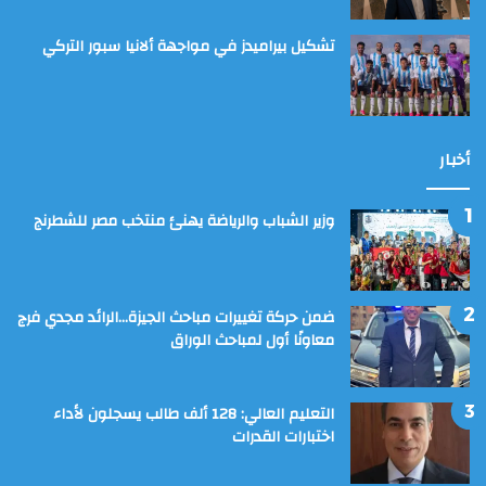
تشكيل بيراميدز في مواجهة ألانيا سبور التركي
أخبار
وزير الشباب والرياضة يهنئ منتخب مصر للشطرنج
ضمن حركة تغييرات مباحث الجيزة…الرائد مجدي فرج
معاونًا أول لمباحث الوراق
التعليم العالي: 128 ألف طالب يسجلون لأداء
اختبارات القدرات