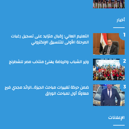
أخبار
التعليم العالي: إقبال متزايد على تسجيل رغبات
المرحلة الأولى للتنسيق الإلكتروني
وزير الشباب والرياضة يهنئ منتخب مصر للشطرنج
ضمن حركة تغييرات مباحث الجيزة…الرائد مجدي فرج
معاونًا أول لمباحث الوراق
الإعلانات