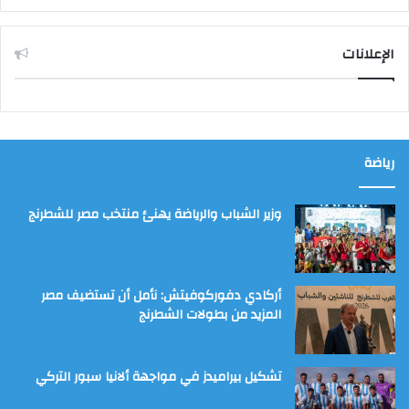
الإعلانات
رياضة
وزير الشباب والرياضة يهنئ منتخب مصر للشطرنج
أركادي دفوركوفيتش: نأمل أن تستضيف مصر
المزيد من بطولات الشطرنج
تشكيل بيراميدز في مواجهة ألانيا سبور التركي