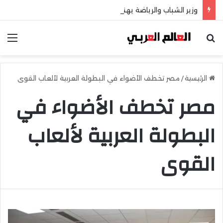
وزير الشباب والرياضة يهنئ منتخب مصر للشطرنج
بحث عن
الق
الرئيسية
/
مصر تخطف الأضواء في البطولة العربية لألعاب القوى
مصر تخطف الأضواء في
البطولة العربية لألعاب
القوى