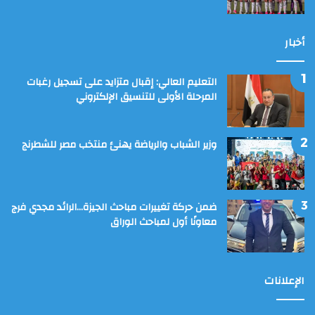
أخبار
التعليم العالي: إقبال متزايد على تسجيل رغبات
المرحلة الأولى للتنسيق الإلكتروني
وزير الشباب والرياضة يهنئ منتخب مصر للشطرنج
ضمن حركة تغييرات مباحث الجيزة…الرائد مجدي فرج
معاونًا أول لمباحث الوراق
الإعلانات