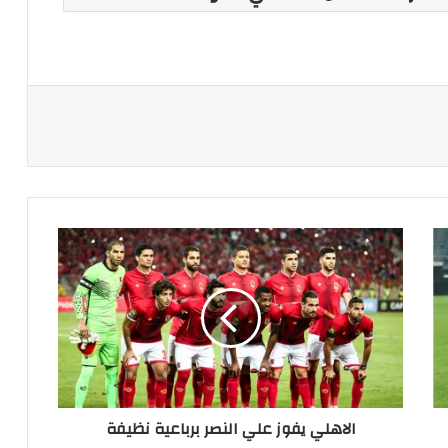
ة
الاهلي
يفوز
علي
النصر
برباعية
نظيفة
الاهلي يفوز علي النصر برباعية نظيفة