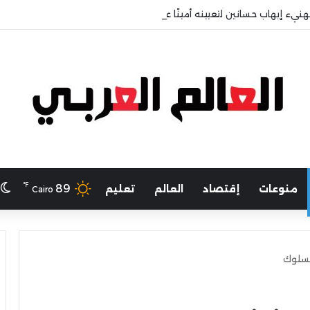
هنيء إيهاب حسانين لتعيينه أمينًا عامًا لمجلس الجامعات الخاصة
℉
ا
89
منوعات
إقتصاد
العالم
تعليم
Cairo
السلوك