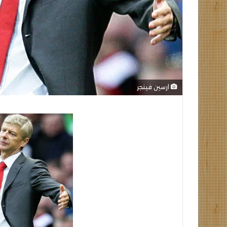
ارسين فينجر