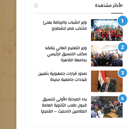
الأكثر مشاهدة
وزير الشباب والرياضة يهنئ
منتخب مصر للشطرنج
وزير التعليم العالي يتفقد
مكتب التنسيق الرئيسي
بجامعة القاهرة
صدور قرارات جمهورية بتعيين
قيادات جامعية جديدة
بدء المرحلة الأولى لتنسيق
قبول طلاب الثانوية العامة
النظامين (الحديث – القديم)