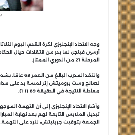
ا
وجه الاتحاد الإنجليزي لكرة القدم، اليوم الث
أرسين فينجر، لما بدر من انتقادات حيال ال
المرحلة 21 من الدوري الممتاز.
وانتقد المدرب ال
لصالح وست بروميتش إثر لمسة يد على مدافع 
معادلة النتيجة في الدقيقة 89 (1-1).
وأشار الاتحاد الإنجليزي إلى أن التهمة الموج
تبديل الملابس التابعة لهم بعد نهاية المبار
الجمعة بتوقيت جرينيتش، للرد على التهمة.