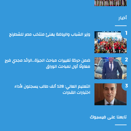
أخبار
وزير الشباب والرياضة يهنئ منتخب مصر للشطرنج
ضمن حركة تغييرات مباحث الجيزة…الرائد مجدي فرج
معاونًا أول لمباحث الوراق
التعليم العالي: 128 ألف طالب يسجلون لأداء
اختبارات القدرات
تابعنا على فيسبوك