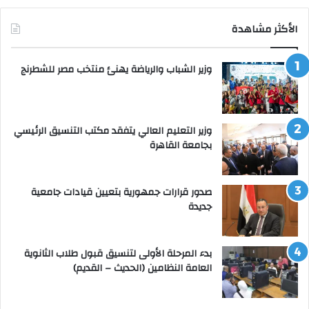
الأكثر مشاهدة
وزير الشباب والرياضة يهنئ منتخب مصر للشطرنج
وزير التعليم العالي يتفقد مكتب التنسيق الرئيسي
بجامعة القاهرة
صدور قرارات جمهورية بتعيين قيادات جامعية
جديدة
بدء المرحلة الأولى لتنسيق قبول طلاب الثانوية
العامة النظامين (الحديث – القديم)