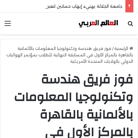
جامعة الجلالة يهنيء إيهاب حسانين لتعيينه أمينًا عامًا لمجلس الجامعات الخاصة
بحث عن
الق
الرئيسية
/
فوز فريق هندسة وتكنولوجيا المعلومات بالألمانية
بالقاهرة بالمركز الأول في المسابقة النهائية للطلاب بمؤتمر الهوائيات
الدولي بالولايات المتحدة الأمريكية
فوز فريق هندسة
وتكنولوجيا المعلومات
بالألمانية بالقاهرة
بالمركز الأول في