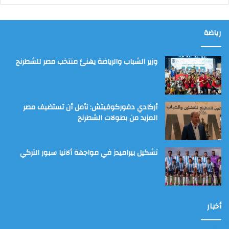
رياضة
وزير الشباب والرياضة يهنئ منتخب مصر للشطرنج
أركادي دفوركوفيتش: نأمل أن تستضيف مصر
المزيد من بطولات الشطرنج
تشكيل بيراميدز في مواجهة ألانيا سبور التركي
أخبار