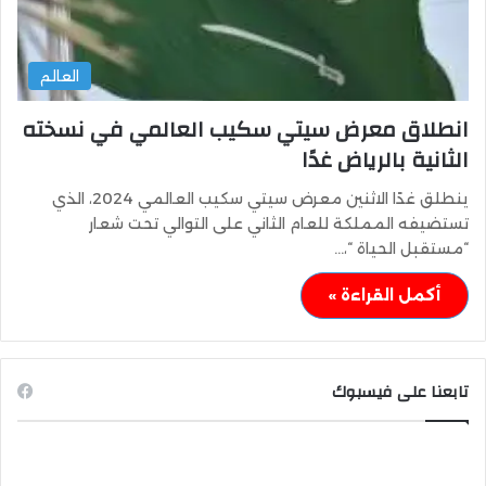
العالم
انطلاق معرض سيتي سكيب العالمي في نسخته
الثانية بالرياض غدًا
ينطلق غدًا الاثنين معرض سيتي سكيب العالمي 2024، الذي
تستضيفه المملكة للعام الثاني على التوالي تحت شعار
“مستقبل الحياة “،…
أكمل القراءة »
تابعنا على فيسبوك