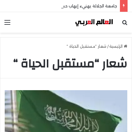
جامعة الجلالة يهنيء إيهاب حسانين لتعيينه أمينًا عامًا لمجلس الجامعات الخاصة
بحث عن
الق
الرئيسية
/
شعار “مستقبل الحياة “
شعار “مستقبل الحياة “