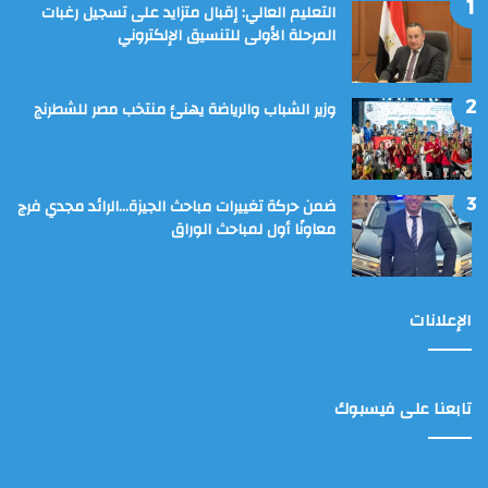
التعليم العالي: إقبال متزايد على تسجيل رغبات
المرحلة الأولى للتنسيق الإلكتروني
وزير الشباب والرياضة يهنئ منتخب مصر للشطرنج
ضمن حركة تغييرات مباحث الجيزة…الرائد مجدي فرج
معاونًا أول لمباحث الوراق
الإعلانات
تابعنا على فيسبوك