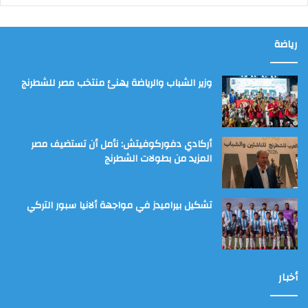
رياضة
وزير الشباب والرياضة يهنئ منتخب مصر للشطرنج
أركادي دفوركوفيتش: نأمل أن تستضيف مصر
المزيد من بطولات الشطرنج
تشكيل بيراميدز في مواجهة ألانيا سبور التركي
أخبار