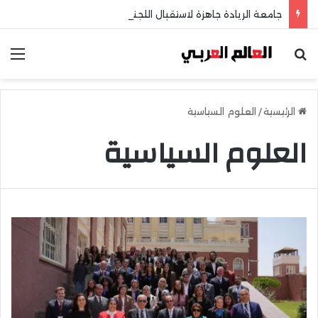
جامعة الريادة جاهزة لاستقبال اللجنة الخماسية وطلاب الثانوية العامة
بحث عن
الق
الرئيسية
/
العلوم السياسية
العلوم السياسية