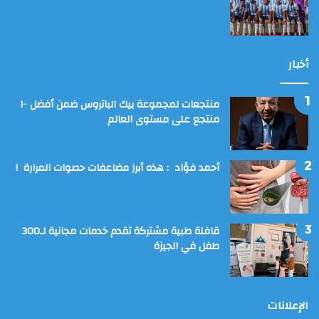
أخبار
منتجعات لمجموعة بيك الباتروس ضمن أفضل ١٠٠
منتجع على مستوى العالم
أحمد فؤاد : هذه أبرز مضاعفات حصوات المرارة !
قافلة طبية مشتركة تقدم خدمات مجانية لـ300
طفل في الجيزة
الإعلانات