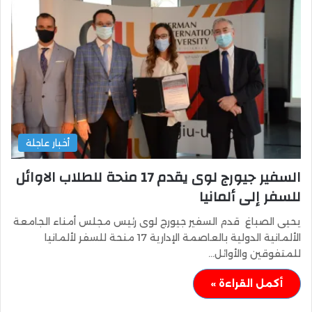
أخبار عاجلة
السفير جيورج لوى يقدم 17 منحة للطلاب الاوائل
للسفر إلى ألمانيا
يحيى الصباغ قدم السفير جيورج لوى رئيس مجلس أمناء الجامعة
الألمانية الدولية بالعاصمة الإدارية 17 منحة للسفر لألمانيا
للمتفوقين والأوائل…
أكمل القراءة »