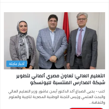
أخبار عاجلة
التعليم العالي: تعاون مصري ألماني لتطوير
شبكة المدارس المنتسبة لليونسكو
كتب – يحيى الصباغ أكد الدكتور أيمن عاشور، وزير التعليم العالي
والبحث العلمي ورئيس اللجنة الوطنية المصرية للتربية والعلوم
والثقافة،…