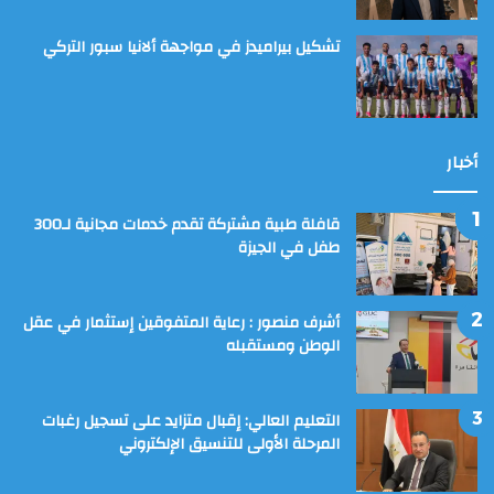
تشكيل بيراميدز في مواجهة ألانيا سبور التركي
أخبار
قافلة طبية مشتركة تقدم خدمات مجانية لـ300
طفل في الجيزة
أشرف منصور : رعاية المتفوقين إستثمار في عقل
الوطن ومستقبله
التعليم العالي: إقبال متزايد على تسجيل رغبات
المرحلة الأولى للتنسيق الإلكتروني