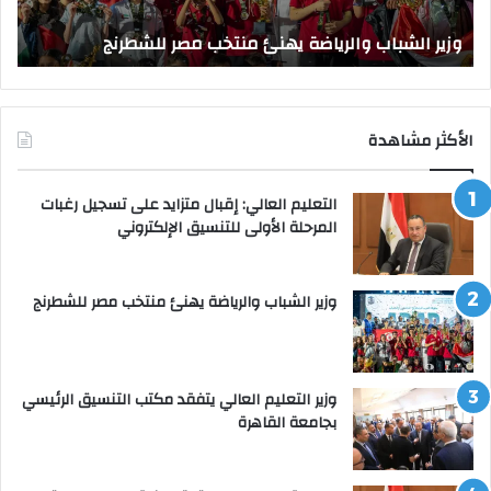
و
الق
وزير الشباب والرياضة يهنئ منتخب مصر للشطرنج
ا
الأكثر مشاهدة
التعليم العالي: إقبال متزايد على تسجيل رغبات
المرحلة الأولى للتنسيق الإلكتروني
وزير الشباب والرياضة يهنئ منتخب مصر للشطرنج
وزير التعليم العالي يتفقد مكتب التنسيق الرئيسي
بجامعة القاهرة