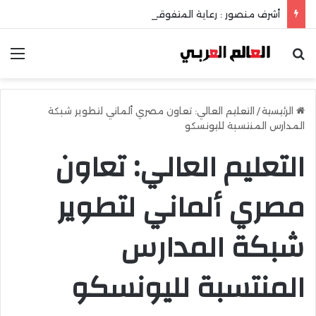
أشرف منصور : رعاية المتفوقين إستثمار في عقل الوطن ومستقبله
بحث عن
الق
الرئيسية
/
التعليم العالي: تعاون مصري ألماني لتطوير شبكة
المدارس المنتسبة لليونسكو
التعليم العالي: تعاون
مصري ألماني لتطوير
شبكة المدارس
المنتسبة لليونسكو