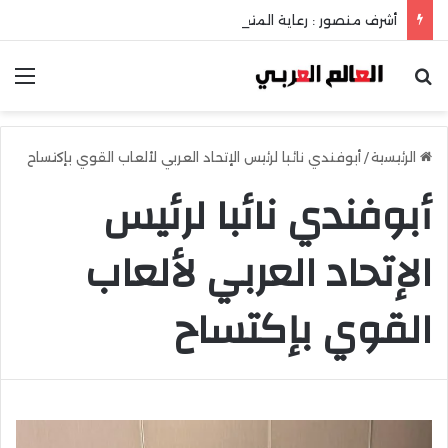
أشرف منصور : رعاية المتفوقين إستثمار في عقل الوطن ومستقبله
بحث عن
الق
الرئيسية
/
أبوفندي نائبا لرئيس الإتحاد العربي لألعاب القوي بإكتساح
أبوفندي نائبا لرئيس
الإتحاد العربي لألعاب
القوي بإكتساح