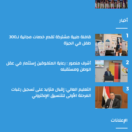
أخبار
قافلة طبية مشتركة تقدم خدمات مجانية لـ300
طفل في الجيزة
أشرف منصور : رعاية المتفوقين إستثمار في عقل
الوطن ومستقبله
التعليم العالي: إقبال متزايد على تسجيل رغبات
المرحلة الأولى للتنسيق الإلكتروني
الإعلانات