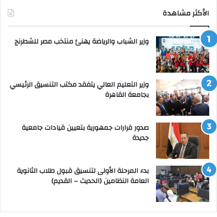
الأكثر مشاهدة
وزير الشباب والرياضة يهنئ منتخب مصر للشطرنج
وزير التعليم العالي يتفقد مكتب التنسيق الرئيسي
بجامعة القاهرة
صدور قرارات جمهورية بتعيين قيادات جامعية
جديدة
بدء المرحلة الأولى لتنسيق قبول طلاب الثانوية
العامة النظامين (الحديث – القديم)