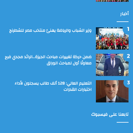
أخبار
وزير الشباب والرياضة يهنئ منتخب مصر للشطرنج
ضمن حركة تغييرات مباحث الجيزة…الرائد مجدي فرج
معاونًا أول لمباحث الوراق
التعليم العالي: 128 ألف طالب يسجلون لأداء
اختبارات القدرات
تابعنا على فيسبوك