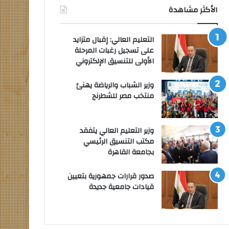
الأكثر مشاهدة
التعليم العالي: إقبال متزايد
على تسجيل رغبات المرحلة
الأولى للتنسيق الإلكتروني
وزير الشباب والرياضة يهنئ
منتخب مصر للشطرنج
وزير التعليم العالي يتفقد
مكتب التنسيق الرئيسي
بجامعة القاهرة
صدور قرارات جمهورية بتعيين
قيادات جامعية جديدة