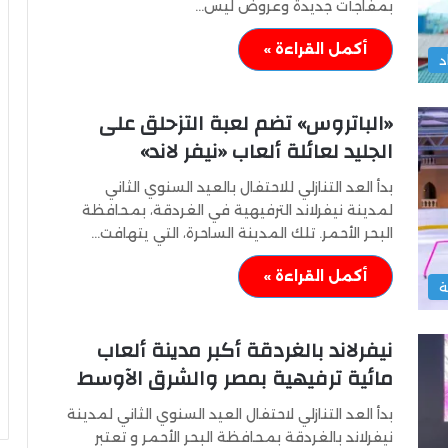
بمفاجآت جديدة وعروض ليس…
أكمل القراءة »
د
«الباتروس» تضم لعبة التزحلق على
الجليد لعائلة ألعاب «نيفر لاند»
بدأ العد التنازلي للاحتفال بالعيد السنوي الثاني
لمدينة نيفرلاند الترفيهية في الغردقة، بمحافظة
البحر الأحمر. تلك المدينة الساحرة، التي يتهافت…
أكمل القراءة »
ة
نيفرلاند بالغردقة أكبر مدينة ألعاب
مائية ترفيهية بمصر والشرق الآوسط
بدأ العد التنازلي لاحتفال العيد السنوي الثاني لمدينة
نيفرلاند بالغردقة بمحافظة البحر الأحمر و تعتبر