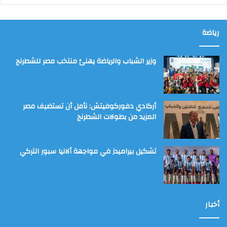
رياضة
وزير الشباب والرياضة يهنئ منتخب مصر للشطرنج
أركادي دفوركوفيتش: نأمل أن تستضيف مصر
المزيد من بطولات الشطرنج
تشكيل بيراميدز في مواجهة ألانيا سبور التركي
أخبار