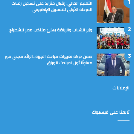
التعليم العالي: إقبال متزايد على تسجيل رغبات
المرحلة الأولى للتنسيق الإلكتروني
وزير الشباب والرياضة يهنئ منتخب مصر للشطرنج
ضمن حركة تغييرات مباحث الجيزة…الرائد مجدي فرج
معاونًا أول لمباحث الوراق
الإعلانات
تابعنا على فيسبوك