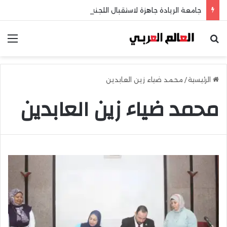
جامعة الريادة جاهزة لاستقبال اللجنة الخماسية وطلاب الثانوية العامة
بحث عن
الق
الرئيسية
/
محمد ضياء زين العابدين
محمد ضياء زين العابدين