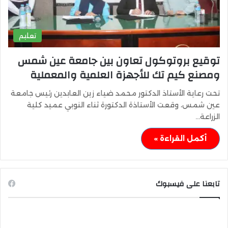
تعليم
توقيع بروتوكول تعاون بين جامعة عين شمس
ومصنع كيم تك للأجهزة العلمية والمعملية
تحت رعاية الأستاذ الدكتور محمد ضياء زين العابدين رئيس جامعة
عين شمس، وقعت الأستاذة الدكتورة ثناء النوبي عميد كلية
الزراعة…
أكمل القراءة »
تابعنا على فيسبوك