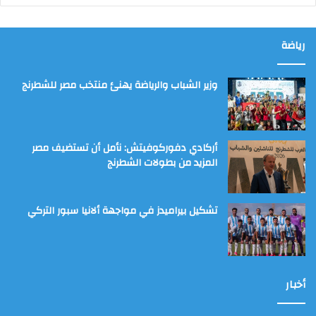
رياضة
وزير الشباب والرياضة يهنئ منتخب مصر للشطرنج
أركادي دفوركوفيتش: نأمل أن تستضيف مصر
المزيد من بطولات الشطرنج
تشكيل بيراميدز في مواجهة ألانيا سبور التركي
أخبار