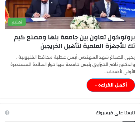
تعليم
بروتوكول تعاون بين جامعة بنها ومصنع كيم
تك للأجهزة العلمية لتأهيل الخريجين
يحيى الصباغ شهد المهندس أيمن عطية محافظ القليوبية ،
والدكتور ناصر الجيزاوي رئيس جامعة بنها حوار المائدة المستديرة
الأولى لأصحاب…
أكمل القراءة »
تابعنا على فيسبوك