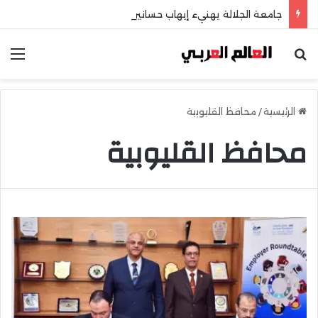
جامعة الجلالة يهنيء إيهاب حسانين لتعيينه أمينًا عامًا لمجلس الجامعات الخاصة
بحث عن
الق
الرئيسية
/
محافظ القليوبية
محافظ القليوبية