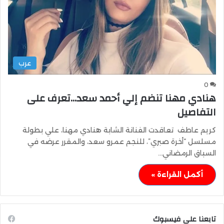
عرب
0
هنادي مهنا تنضم إلي أحمد سعد…تعرف على
التفاصيل
كريم عاطف تعاقدت الفنانة الشابة هنادي مهنا، علي بطولة
مسلسل “أخرة صبري”، للنجم عمرو سعد، والمقرر عرضه في
السباق الرمضاني…
أكمل القراءة »
تابعنا على فيسبوك