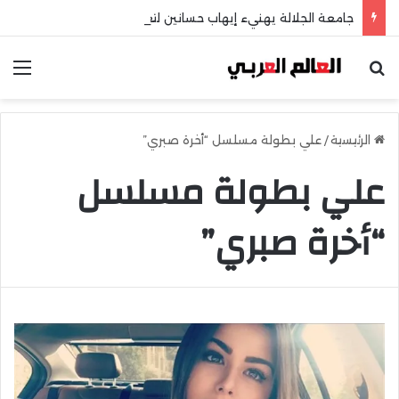
جامعة الجلالة يهنيء إيهاب حسانين لتعيينه أمينًا عامًا لمجلس الجامعات الخاصة
بحث عن
الق
الرئيسية
/
علي بطولة مسلسل “أخرة صبري”
علي بطولة مسلسل
“أخرة صبري”