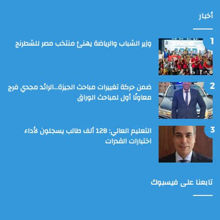
أخبار
وزير الشباب والرياضة يهنئ منتخب مصر للشطرنج
ضمن حركة تغييرات مباحث الجيزة…الرائد مجدي فرج
معاونًا أول لمباحث الوراق
التعليم العالي: 128 ألف طالب يسجلون لأداء
اختبارات القدرات
تابعنا على فيسبوك