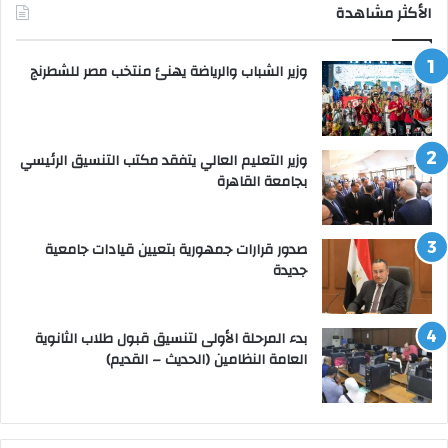
الأكثر مشاهدة
وزير الشباب والرياضة يهنئ منتخب مصر للشطرنج
وزير التعليم العالي يتفقد مكتب التنسيق الرئيسي
بجامعة القاهرة
صدور قرارات جمهورية بتعيين قيادات جامعية
جديدة
بدء المرحلة الأولى لتنسيق قبول طلاب الثانوية
العامة النظامين (الحديث – القديم)