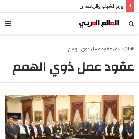
وزير الشباب والرياضة يهنئ منتخب مصر للشطرنج
بحث عن
الق
الرئيسية
/
عقود عمل ذوي الهمم
عقود عمل ذوي الهمم