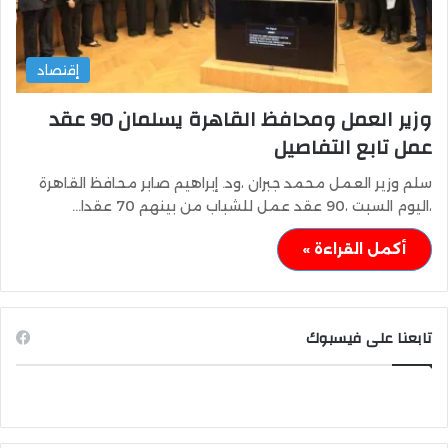
إقتصاد
وزير العمل ومحافظ القاهرة يسلمان 90 عقد
عمل تابع التفاصيل
سلم وزير العمل محمد جبران ،ود. إبراهيم صابر محافظ القاهرة
،اليوم السبت ،90 عقد عمل للشباب من بينهم 70 عقدا…
أكمل القراءة »
تابعنا على فيسبوك