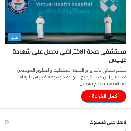
عرب
مستشفى صحة الافتراضي يحصل على شهادة
غينيس
تسلّم معالي نائب وزير الصحة للتخطيط والتطوير المهندس
عبدالعزيز بن حمد الرميح, شهادة موسوعة غينيس للأرقام
القياسية، حيث تم تسجيل…
أكمل القراءة »
تابعنا على فيسبوك