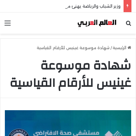
وزير الشباب والرياضة يهنئ منتخب مصر للشطرنج
بحث عن
الق
الرئيسية
/
شهادة موسوعة غينيس للأرقام القياسية
شهادة موسوعة
غينيس للأرقام القياسية