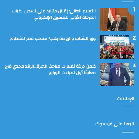
التعليم العالي: إقبال متزايد على تسجيل رغبات
المرحلة الأولى للتنسيق الإلكتروني
وزير الشباب والرياضة يهنئ منتخب مصر للشطرنج
ضمن حركة تغييرات مباحث الجيزة…الرائد مجدي فرج
معاونًا أول لمباحث الوراق
الإعلانات
تابعنا على فيسبوك