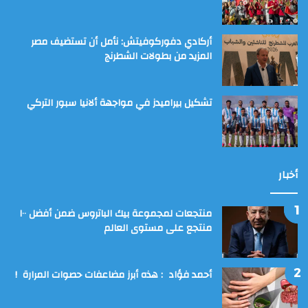
أركادي دفوركوفيتش: نأمل أن تستضيف مصر
المزيد من بطولات الشطرنج
تشكيل بيراميدز في مواجهة ألانيا سبور التركي
أخبار
منتجعات لمجموعة بيك الباتروس ضمن أفضل ١٠٠
منتجع على مستوى العالم
أحمد فؤاد : هذه أبرز مضاعفات حصوات المرارة !