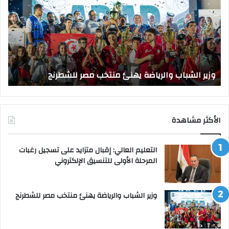
يهنئ
يتف
منتخب
مك
مصر
الت
للشطرنج
الر
بجا
و
الق
وزير الشباب والرياضة يهنئ منتخب مصر للشطرنج
ا
الأكثر مشاهدة
التعليم العالي: إقبال متزايد على تسجيل رغبات
المرحلة الأولى للتنسيق الإلكتروني
وزير الشباب والرياضة يهنئ منتخب مصر للشطرنج