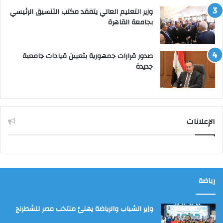
وزير التعليم العالي يتفقد مكتب التنسيق الرئيسي
بجامعة القاهرة
صدور قرارات جمهورية بتعيين قيادات جامعية
جديدة
الإعلانات
رياضة
وزير الشباب والرياضة يهنئ منتخب مصر للشطرنج