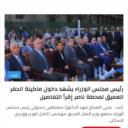
عرب
رئيس مجلس الوزراء يشهد دخول ماكينة الحفر
العميق لمحطة ناصر إقرأ التفاصيل
كتب : يحيى الصباغ شهد الدكتور/ مصطفى مدبولى رئيس مجلس
الوزراء بحضور وزير النقل الفريق مهندس /كامل الوزير ووزيري
الاسكان…