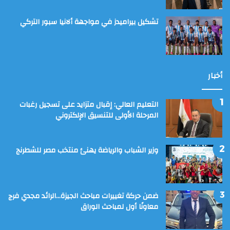
تشكيل بيراميدز في مواجهة ألانيا سبور التركي
أخبار
التعليم العالي: إقبال متزايد على تسجيل رغبات
المرحلة الأولى للتنسيق الإلكتروني
وزير الشباب والرياضة يهنئ منتخب مصر للشطرنج
ضمن حركة تغييرات مباحث الجيزة…الرائد مجدي فرج
معاونًا أول لمباحث الوراق