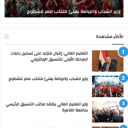
و
الق
وزير الشباب والرياضة يهنئ منتخب مصر للشطرنج
ا
الأكثر مشاهدة
التعليم العالي: إقبال متزايد على تسجيل رغبات
المرحلة الأولى للتنسيق الإلكتروني
وزير الشباب والرياضة يهنئ منتخب مصر للشطرنج
وزير التعليم العالي يتفقد مكتب التنسيق الرئيسي
بجامعة القاهرة