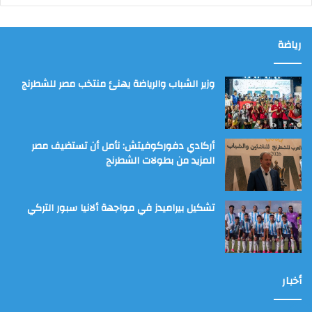
رياضة
وزير الشباب والرياضة يهنئ منتخب مصر للشطرنج
أركادي دفوركوفيتش: نأمل أن تستضيف مصر
المزيد من بطولات الشطرنج
تشكيل بيراميدز في مواجهة ألانيا سبور التركي
أخبار