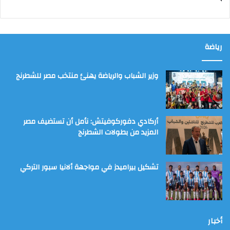
رياضة
وزير الشباب والرياضة يهنئ منتخب مصر للشطرنج
أركادي دفوركوفيتش: نأمل أن تستضيف مصر
المزيد من بطولات الشطرنج
تشكيل بيراميدز في مواجهة ألانيا سبور التركي
أخبار