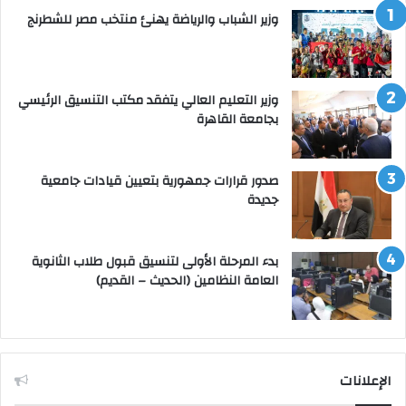
وزير الشباب والرياضة يهنئ منتخب مصر للشطرنج
وزير التعليم العالي يتفقد مكتب التنسيق الرئيسي
بجامعة القاهرة
صدور قرارات جمهورية بتعيين قيادات جامعية
جديدة
بدء المرحلة الأولى لتنسيق قبول طلاب الثانوية
العامة النظامين (الحديث – القديم)
الإعلانات