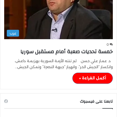
عرب
0
خمسة تحديات صعبة أمام مستقبل سوريا
د. عمار علي حسن لم تنته الأزمة السورية بهزيمة داعش،
وانكسار “الجيش الحر”، وانهيار “جبهة النصرة” وتمكن الجيش…
أكمل القراءة »
تابعنا على فيسبوك