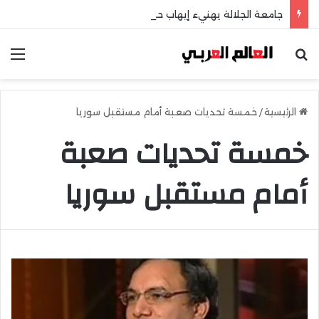
جامعة الجلالة يهنيء إيهاب حسانين لتعيينه أمينًا عامًا لمجلس الجامعات الخاصة
بحث عن
الق
الرئيسية
/
خمسة تحديات صعبة أمام مستقبل سوريا
خمسة تحديات صعبة
أمام مستقبل سوريا