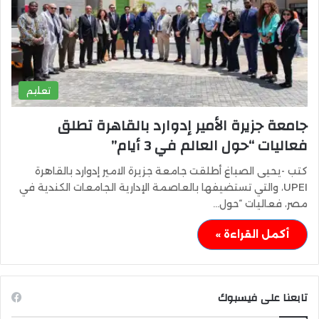
تعليم
جامعة جزيرة الأمير إدوارد بالقاهرة تطلق
فعاليات “حول العالم في 3 أيام”
كتب -يحيى الصباغ أطلقت جامعة جزيرة الامير إدوارد بالقاهرة
UPEI، والتي تستضيفها بالعاصمة الإدارية الجامعات الكندية في
مصر، فعاليات “حول…
أكمل القراءة »
تابعنا على فيسبوك