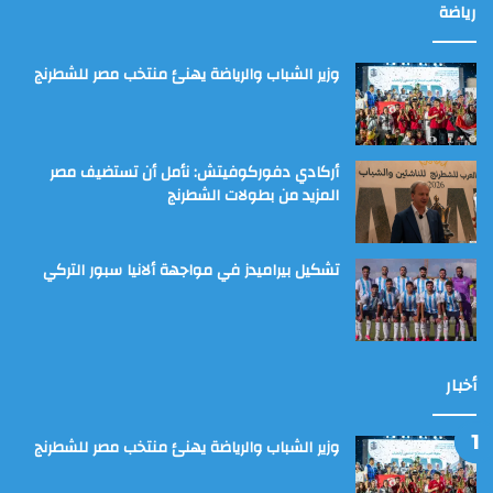
رياضة
وزير الشباب والرياضة يهنئ منتخب مصر للشطرنج
أركادي دفوركوفيتش: نأمل أن تستضيف مصر
المزيد من بطولات الشطرنج
تشكيل بيراميدز في مواجهة ألانيا سبور التركي
أخبار
وزير الشباب والرياضة يهنئ منتخب مصر للشطرنج