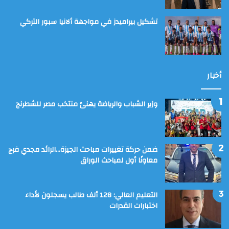
تشكيل بيراميدز في مواجهة ألانيا سبور التركي
أخبار
وزير الشباب والرياضة يهنئ منتخب مصر للشطرنج
ضمن حركة تغييرات مباحث الجيزة…الرائد مجدي فرج
معاونًا أول لمباحث الوراق
التعليم العالي: 128 ألف طالب يسجلون لأداء
اختبارات القدرات