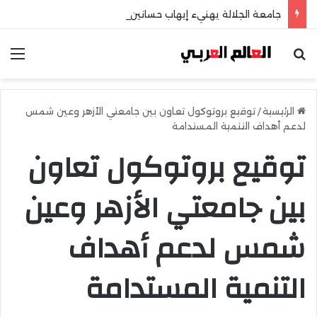
جامعة الجلالة يهنيء إيهاب حسانين لتعيينه أمينًا عامًا لمجلس الجامعات الخاصة
بحث عن
الق
الرئيسية
/
توقيع بروتوكول تعاون بين جامعتي الأزهر وعين شمس
لدعم أهداف التنمية المستدامة
توقيع بروتوكول تعاون
بين جامعتي الأزهر وعين
شمس لدعم أهداف
التنمية المستدامة