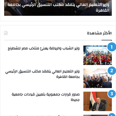
وزير التعليم العالي يتفقد مكتب التنسيق الرئيسي بجامعة
القاهرة
القاهرة
ص
الأكثر مشاهدة
وزير الشباب والرياضة يهنئ منتخب مصر للشطرنج
وزير التعليم العالي يتفقد مكتب التنسيق الرئيسي
بجامعة القاهرة
صدور قرارات جمهورية بتعيين قيادات جامعية
جديدة