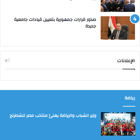
صدور قرارات جمهورية بتعيين قيادات جامعية
جديدة
الإعلانات
رياضة
وزير الشباب والرياضة يهنئ منتخب مصر للشطرنج