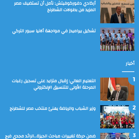
أركادي دفوركوفيتش: نأمل أن تستضيف مصر
المزيد من بطولات الشطرنج
تشكيل بيراميدز في مواجهة ألانيا سبور التركي
أخبار
التعليم العالي: إقبال متزايد على تسجيل رغبات
المرحلة الأولى للتنسيق الإلكتروني
وزير الشباب والرياضة يهنئ منتخب مصر للشطرنج
ضمن حركة تغييرات مباحث الجيزة…الرائد مجدي فرج