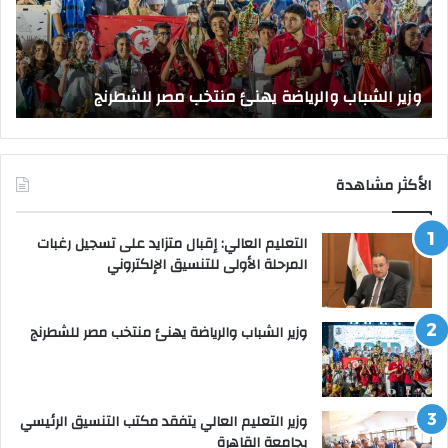
مصر
الت
للشطرنج
الر
بجا
و
الق
وزير الشباب والرياضة يهنئ منتخب مصر للشطرنج
ا
الأكثر مشاهدة
التعليم العالي: إقبال متزايد على تسجيل رغبات
المرحلة الأولى للتنسيق الإلكتروني
وزير الشباب والرياضة يهنئ منتخب مصر للشطرنج
وزير التعليم العالي يتفقد مكتب التنسيق الرئيسي
بجامعة القاهرة