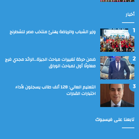
أخبار
وزير الشباب والرياضة يهنئ منتخب مصر للشطرنج
ضمن حركة تغييرات مباحث الجيزة…الرائد مجدي فرج
معاونًا أول لمباحث الوراق
التعليم العالي: 128 ألف طالب يسجلون لأداء
اختبارات القدرات
تابعنا على فيسبوك