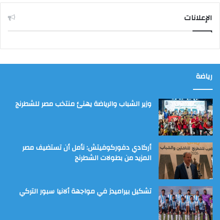
الإعلانات
رياضة
وزير الشباب والرياضة يهنئ منتخب مصر للشطرنج
أركادي دفوركوفيتش: نأمل أن تستضيف مصر
المزيد من بطولات الشطرنج
تشكيل بيراميدز في مواجهة ألانيا سبور التركي