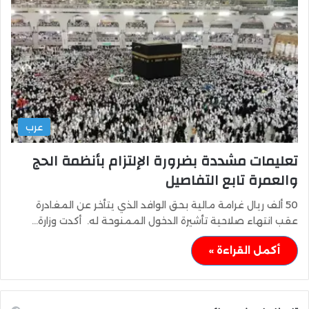
عرب
تعليمات مشددة بضرورة الإلتزام بأنظمة الحج
والعمرة تابع التفاصيل
50 ألف ريال غرامة مالية بحق الوافد الذي يتأخر عن المغادرة
عقب انتهاء صلاحية تأشيرة الدخول الممنوحة له. أكدت وزارة…
أكمل القراءة »