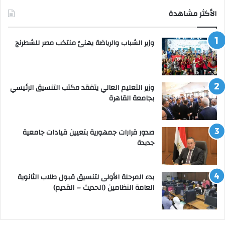
الأكثر مشاهدة
وزير الشباب والرياضة يهنئ منتخب مصر للشطرنج
وزير التعليم العالي يتفقد مكتب التنسيق الرئيسي
بجامعة القاهرة
صدور قرارات جمهورية بتعيين قيادات جامعية
جديدة
بدء المرحلة الأولى لتنسيق قبول طلاب الثانوية
العامة النظامين (الحديث – القديم)