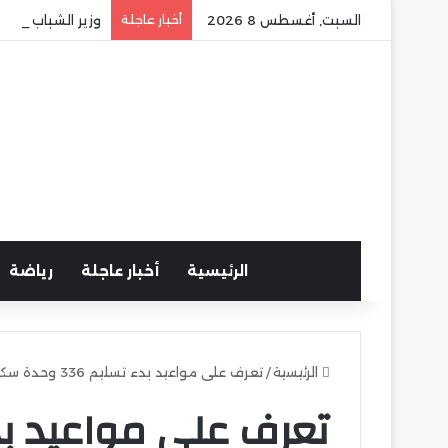
السبت, أغسطس 8 2026
أخبار عاجلة
وزير الشباب وال
الرئيسية
أخبار عاجلة
رياضة
الرئيسية
/
تعرف على مواعيد بدء تسليم 336 وحدة سكنية بمشروع “دار مصر” للإسكان المتوسط بمدينة القاهرة الجديدة