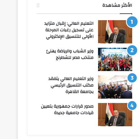
الأكثر مشاهدة
التعليم العالي: إقبال متزايد
على تسجيل رغبات المرحلة
الأولى للتنسيق الإلكتروني
وزير الشباب والرياضة يهنئ
منتخب مصر للشطرنج
وزير التعليم العالي يتفقد
مكتب التنسيق الرئيسي
بجامعة القاهرة
صدور قرارات جمهورية بتعيين
قيادات جامعية جديدة