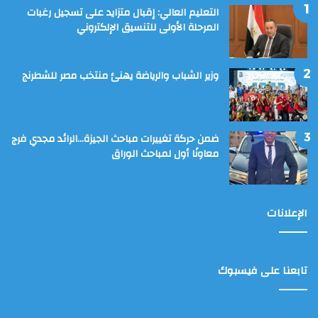
التعليم العالي: إقبال متزايد على تسجيل رغبات
المرحلة الأولى للتنسيق الإلكتروني
وزير الشباب والرياضة يهنئ منتخب مصر للشطرنج
ضمن حركة تغييرات مباحث الجيزة…الرائد مجدي فرج
معاونًا أول لمباحث الوراق
الإعلانات
تابعنا على فيسبوك