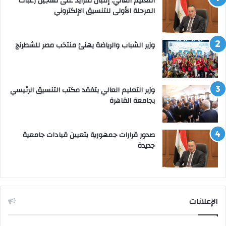
التعليم العالي: إقبال متزايد على تسجيل رغبات
المرحلة الأولى للتنسيق الإلكتروني
وزير الشباب والرياضة يهنئ منتخب مصر للشطرنج
وزير التعليم العالي يتفقد مكتب التنسيق الرئيسي
بجامعة القاهرة
صدور قرارات جمهورية بتعيين قيادات جامعية
جديدة
الإعلانات