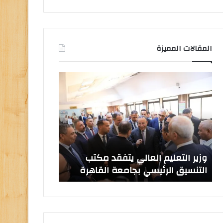
المقالات المميزة
وزير
صدور
التعليم
قرارات
العالي
جمهورية
يتفقد
بتعيين
مكتب
قيادات
التنسيق
جامعية
الرئيسي
جديدة
بجامعة
وزير التعليم العالي يتفقد مكتب
صدور قرارات ج
القاهرة
التنسيق الرئيسي بجامعة القاهرة
جامعية جديدة