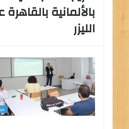
بالألمانية بالقاهرة
الليزر
التعليم
العالي
تكثف
جهودها
للتصدي
للكيانات
الوهمية
التعليم العالي ت
للكيانات الوهمية
عر