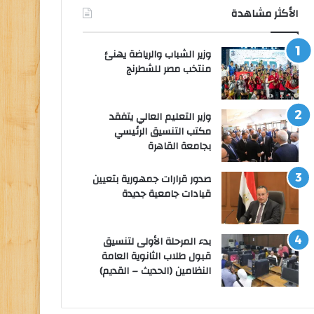
الأكثر مشاهدة
وزير الشباب والرياضة يهنئ
منتخب مصر للشطرنج
وزير التعليم العالي يتفقد
مكتب التنسيق الرئيسي
بجامعة القاهرة
صدور قرارات جمهورية بتعيين
قيادات جامعية جديدة
بدء المرحلة الأولى لتنسيق
قبول طلاب الثانوية العامة
النظامين (الحديث – القديم)