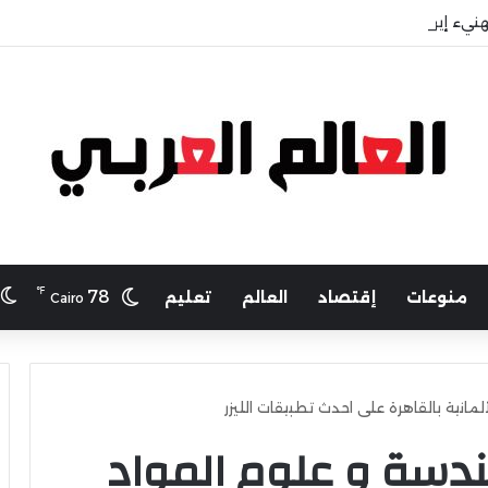
هنيء إيهاب حسانين لتعيينه أمينًا عامًا لمجلس الجامعات الخاصة
℉
ا
78
منوعات
إقتصاد
العالم
تعليم
Cairo
مانية بالقاهرة على احدث تطبيقات الليزر
دسة و علوم المواد