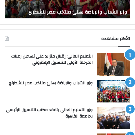
و
الق
وزير الشباب والرياضة يهنئ منتخب مصر للشطرنج
ا
الأكثر مشاهدة
التعليم العالي: إقبال متزايد على تسجيل رغبات
المرحلة الأولى للتنسيق الإلكتروني
وزير الشباب والرياضة يهنئ منتخب مصر للشطرنج
وزير التعليم العالي يتفقد مكتب التنسيق الرئيسي
بجامعة القاهرة