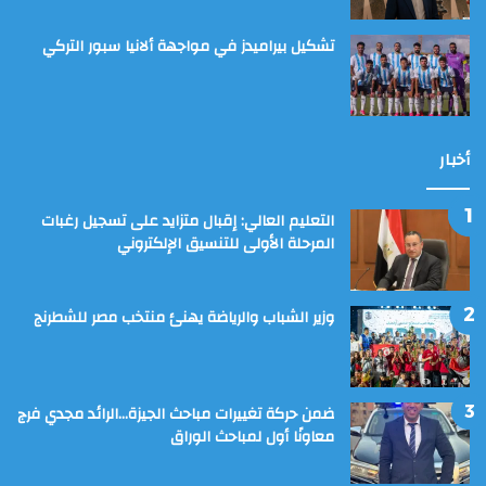
تشكيل بيراميدز في مواجهة ألانيا سبور التركي
أخبار
التعليم العالي: إقبال متزايد على تسجيل رغبات
المرحلة الأولى للتنسيق الإلكتروني
وزير الشباب والرياضة يهنئ منتخب مصر للشطرنج
ضمن حركة تغييرات مباحث الجيزة…الرائد مجدي فرج
معاونًا أول لمباحث الوراق