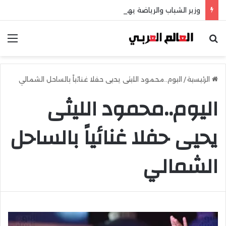
وزير الشباب والرياضة يهنئ منتخب مصر للشطرنج
بحث عن
الق
الرئيسية
/
اليوم..محمود الليثى يحيى حفلا غنائياً بالساحل الشمالي
اليوم..محمود الليثى
يحيى حفلا غنائياً بالساحل
الشمالي