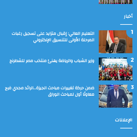
أخبار
التعليم العالي: إقبال متزايد على تسجيل رغبات
المرحلة الأولى للتنسيق الإلكتروني
وزير الشباب والرياضة يهنئ منتخب مصر للشطرنج
ضمن حركة تغييرات مباحث الجيزة…الرائد مجدي فرج
معاونًا أول لمباحث الوراق
الإعلانات