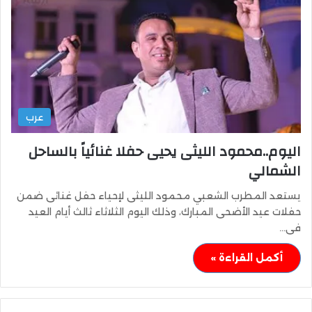
عرب
اليوم..محمود الليثى يحيى حفلا غنائياً بالساحل
الشمالي
يستعد المطرب الشعبي محمود الليثى لإحياء حفل غنائى ضمن
حفلات عيد الأضحى المبارك، وذلك اليوم الثلاثاء ثالث أيام العيد
فى…
أكمل القراءة »