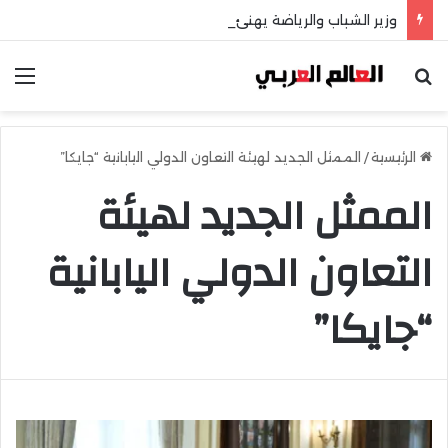
وزير الشباب والرياضة يهنئ منتخب مصر للشطرنج
بحث عن
الق
الرئيسية
/
الممثل الجديد لهيئة التعاون الدولي اليابانية “جايكا”
الممثل الجديد لهيئة
التعاون الدولي اليابانية
“جايكا”