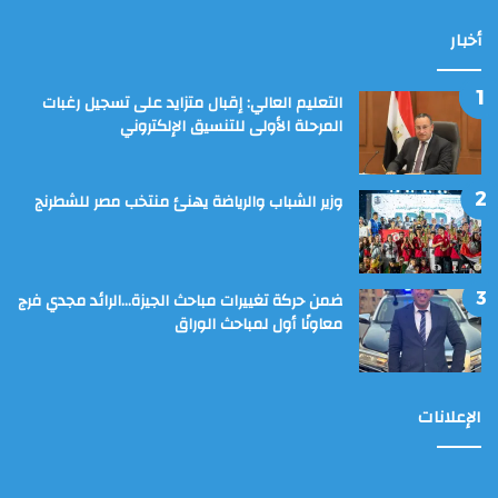
أخبار
التعليم العالي: إقبال متزايد على تسجيل رغبات
المرحلة الأولى للتنسيق الإلكتروني
وزير الشباب والرياضة يهنئ منتخب مصر للشطرنج
ضمن حركة تغييرات مباحث الجيزة…الرائد مجدي فرج
معاونًا أول لمباحث الوراق
الإعلانات