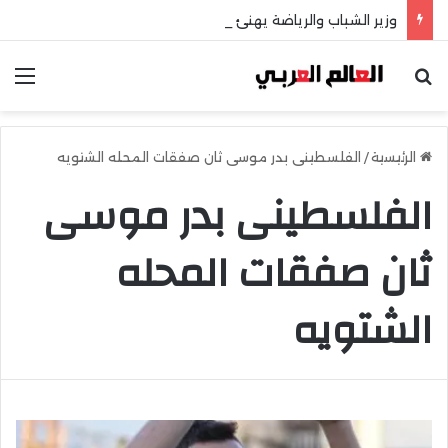
وزير الشباب والرياضة يهنئ منتخب مصر للشطرنج
بحث عن
الق
الرئيسية
/
الفلسطينى بدر موسى ثان صفقات المحله الشتويه
الفلسطينى بدر موسى
ثان صفقات المحله
الشتويه