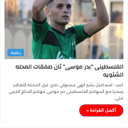
رياضة
الفلسطينى “بدر موسى” ثان صفقات المحله
الشتويه
كتب : اسماعيل بشير انهى مسيولى نادى غزل المحله التعاقد
رسميا مع المهاجم الفلسطينى بدر موسى مهاجم الانتاج الحربى
على…
أكمل القراءة »