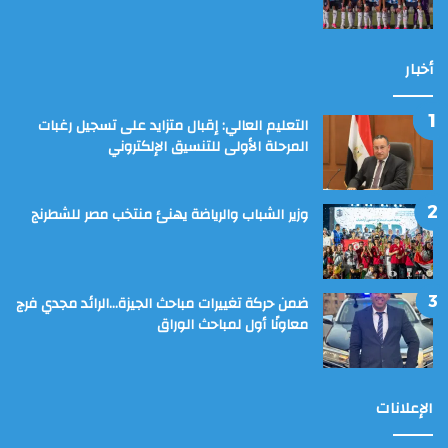
أخبار
التعليم العالي: إقبال متزايد على تسجيل رغبات
المرحلة الأولى للتنسيق الإلكتروني
وزير الشباب والرياضة يهنئ منتخب مصر للشطرنج
ضمن حركة تغييرات مباحث الجيزة…الرائد مجدي فرج
معاونًا أول لمباحث الوراق
الإعلانات