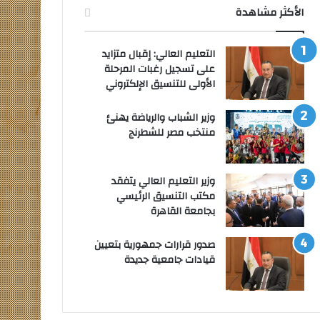
الأكثر مشاهدة
التعليم العالي: إقبال متزايد
على تسجيل رغبات المرحلة
الأولى للتنسيق الإلكتروني
وزير الشباب والرياضة يهنئ
منتخب مصر للشطرنج
وزير التعليم العالي يتفقد
مكتب التنسيق الرئيسي
بجامعة القاهرة
صدور قرارات جمهورية بتعيين
قيادات جامعية جديدة