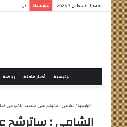
الجمعة, أغسطس 7 2026
أخبار عاجلة
وزير الشباب وا
الرئيسية
أخبار عاجلة
رياضة
الرئيسية
/
الشامي : ساترشح علي منصب النائب في اتحا
الشامي : ساترشح ع