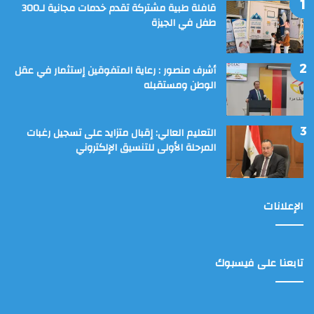
قافلة طبية مشتركة تقدم خدمات مجانية لـ300
طفل في الجيزة
أشرف منصور : رعاية المتفوقين إستثمار في عقل
الوطن ومستقبله
التعليم العالي: إقبال متزايد على تسجيل رغبات
المرحلة الأولى للتنسيق الإلكتروني
الإعلانات
تابعنا على فيسبوك