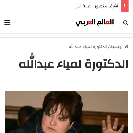
أشرف منصور : رعاية المتفوقين إستثمار في عقل الوطن ومستقبله
بحث عن
الق
الرئيسية
/
الدكتورة لمياء عبدالله
الدكتورة لمياء عبدالله