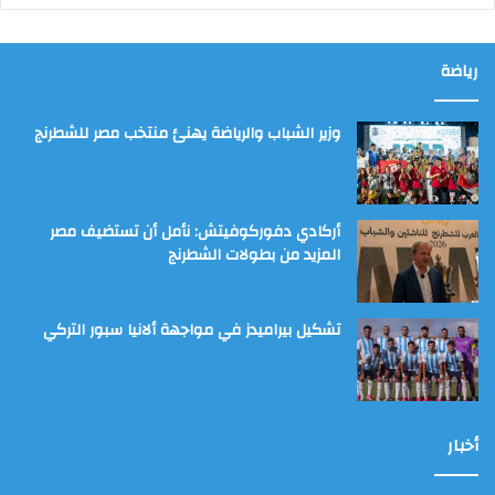
رياضة
وزير الشباب والرياضة يهنئ منتخب مصر للشطرنج
أركادي دفوركوفيتش: نأمل أن تستضيف مصر
المزيد من بطولات الشطرنج
تشكيل بيراميدز في مواجهة ألانيا سبور التركي
أخبار