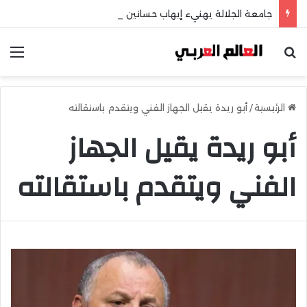
جامعة الجلالة يهنيء إيهاب حسانين لتعيينه أمينًا عامًا لمجلس الجامعات الخاصة
بحث عن
الق
الرئيسية
/
أبو ريدة يقيل الجهاز الفني ويتقدم باستقالته
أبو ريدة يقيل الجهاز
الفني ويتقدم باستقالته