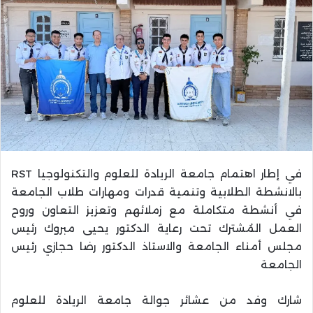
في إطار اهتمام جامعة الريادة للعلوم والتكنولوجيا RST
بالانشطة الطلابية وتنمية قدرات ومهارات طلاب الجامعة
في أنشطة متكاملة مع زملائهم وتعزيز التعاون وروح
العمل المُشترك تحت رعاية الدكتور يحيى مبروك رئيس
مجلس أمناء الجامعة والاستاذ الدكتور رضا حجازي رئيس
الجامعة
شارك وفد من عشائر جوالة جامعة الريادة للعلوم