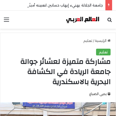
جامعة الجلالة يهنيء إيهاب حسانين لتعيينه أمينًا عامًا لمجلس الجامعات الخاصة
بحث عن
الق
الرئيسية
/
تعليم
تعليم
مشاركة متميزة لعشائر جوالة
جامعة الريادة في الكشافة
البحرية بالاسكندرية
يحيى الصباغ