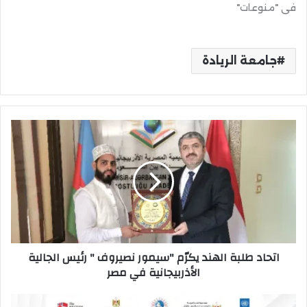
في "منوعات"
جامعة الريادة
اتحاد
طلبة
الهند
يكرّم
"سيمور
نصيروف
"
رئيس
الجالية
اتحاد طلبة الهند يكرّم "سيمور نصيروف " رئيس الجالية
الأذربيجانية
الأذربيجانية في مصر
في
مصر
إطلاق