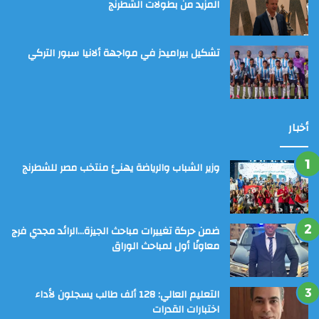
المزيد من بطولات الشطرنج
تشكيل بيراميدز في مواجهة ألانيا سبور التركي
أخبار
وزير الشباب والرياضة يهنئ منتخب مصر للشطرنج
ضمن حركة تغييرات مباحث الجيزة…الرائد مجدي فرج
معاونًا أول لمباحث الوراق
التعليم العالي: 128 ألف طالب يسجلون لأداء
اختبارات القدرات