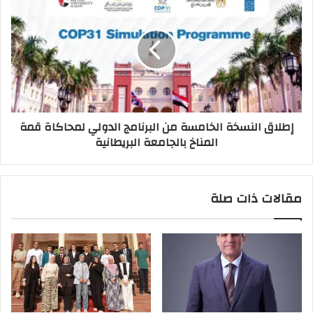
النسخة
الخامسة
من
البرنامج
الدولي
لمحاكاة
قمة
المناخ
إطلاق النسخة الخامسة من البرنامج الدولي لمحاكاة قمة
بالجامعة
المناخ بالجامعة البريطانية
البريطانية
مقالات ذات صلة