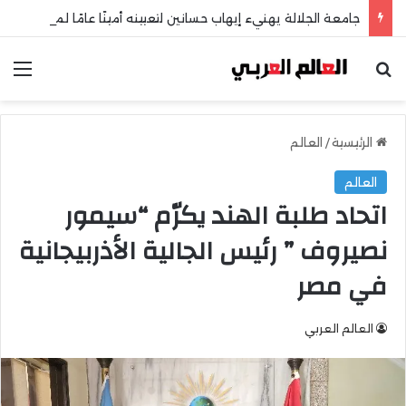
جامعة الجلالة يهنيء إيهاب حسانين لتعيينه أمينًا عامًا لمجلس الجامعات الخاصة
بحث عن
الق
الرئيسية
/
العالم
العالم
اتحاد طلبة الهند يكرّم “سيمور
نصيروف ” رئيس الجالية الأذربيجانية
في مصر
العالم العربي