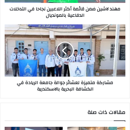
التدخلات
مهند لاشين ضمن قائمة أكثر اللاعبين نجاحا في التدخلات
الدفاعية
الدفاعية بالمونديال
بالمونديال
مشاركة
متميزة
لعشائر
جوالة
جامعة
الريادة
في
الكشافة
البحرية
مشاركة متميزة لعشائر جوالة جامعة الريادة في
بالاسكندرية
الكشافة البحرية بالاسكندرية
مقالات ذات صلة