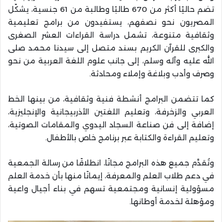
تضم حاليًا أكثر من 670 طالبًا وطالبة من 61 جنسية، يشكّل
المصريون نحو نصفهم، يستفيدون من برامج تعليمية
وثقافية متنوعة، تشمل دراسة القراءات العشر الصغرى
والكبرى للقرآن الكريم بسند متصل إلى سيدنا محمد صلى
الله عليه وآله وسلم، إلى جانب علوم اللغة العربية من نحو
وصرف وأدب وبلاغة وإملاء ومحادثة.
كما تتضمن البرامج أنشطة فنية وثقافية، من بينها الخط
العربي والزخرفة، وتعليم اللغتين الأذربيجانية والإنجليزية،
إضافة إلى فن صناعة السجاد اليدوي والمقامات الصوتية،
وتعليم القراءة والكتابة عبر برنامج خاص بالأطفال.
وتُقدَّم جميع هذه البرامج مجانًا، انطلاقًا من رسالة الجمعية
في دعم طلاب العلم والمعرفة، إيمانًا منها بأن خدمة العلم
مسؤولية إنسانية ومجتمعية تسهم في بناء أجيال واعية
ومؤهلة لخدمة أوطانها.