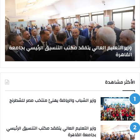
التعليم
قرا
العالي
جمه
يتفقد
بتع
مكتب
قيا
التنسيق
جام
الرئيسي
جدي
بجامعة
وزير التعليم العالي يتفقد مكتب التنسيق الرئيسي بجامعة
القاهرة
القاهرة
ص
الأكثر مشاهدة
وزير الشباب والرياضة يهنئ منتخب مصر للشطرنج
وزير التعليم العالي يتفقد مكتب التنسيق الرئيسي
بجامعة القاهرة