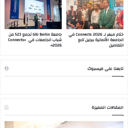
ختام مبهر لـ Connects 2026 في
جامعة GIU Berlin تجمع 523 من
الجامعة الألمانية ببرلين تابع
شباب الجامعات في «Connects
التفاصيل
2026»
تابعنا على فيسبوك
المقالات المميزة
وزير
صد