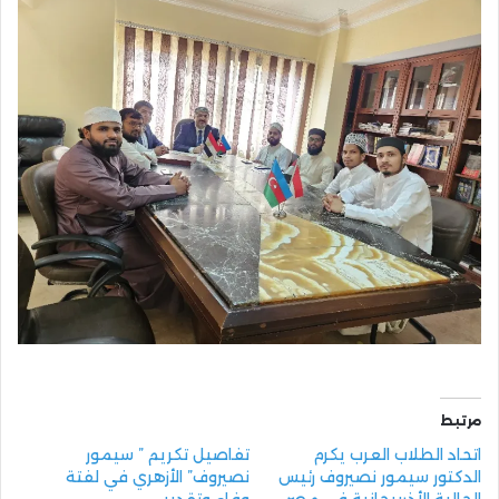
مرتبط
اتحاد الطلاب العرب يكرم
تفاصيل تكريم ” سيمور
الدكتور سيمور نصيروف رئيس
نصيروف” الأزهري في لفتة