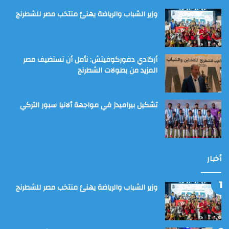
وزير الشباب والرياضة يهنئ منتخب مصر للشطرنج
أركادي دفوركوفيتش: نأمل أن تستضيف مصر
المزيد من بطولات الشطرنج
تشكيل بيراميدز في مواجهة ألانيا سبور التركي
أخبار
وزير الشباب والرياضة يهنئ منتخب مصر للشطرنج