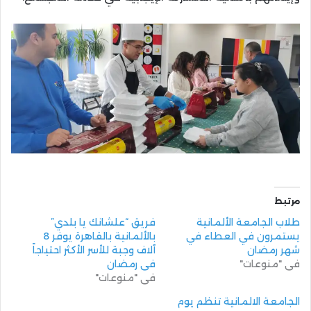
مرتبط
طلاب الجامعة الألمانية
فريق “علشانك يا بلدي”
يستمرون في العطاء في
بالألمانية بالقاهرة يوفر 8
شهر رمضان
آلاف وجبة للأسر الأكثر احتياجاً
في "منوعات"
في رمضان
في "منوعات"
الجامعة الالمانية تنظم يوم