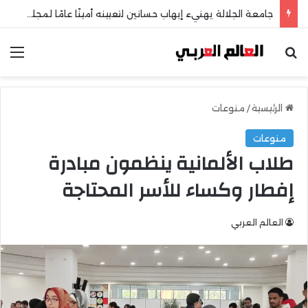
جامعة الجلالة يهنيء إيهاب حسانين لتعيينه أمينًا عامًا لمجلس الجامعات الخاصة
بحث عن
الق
الرئيسية
/
منوعات
منوعات
طلاب الألمانية ينظمون مبادرة
إفطار وكساء للأسر المحتاجة
العالم العربي