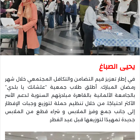
يحيى الصباغ
في إطار تعزيز قيم التضامن والتكافل المجتمعي خلال شهر
رمضان المبارك، أطلق طلاب جمعية “علشانك يا بلدي”
بالجامعة الألمانية بالقاهرة مبادرتهم السنوية لدعم الأسر
الأكثر احتياجًا، من خلال تنظيم حملة لتوزيع وجبات الإفطار
إلى جانب جمع وفرز الملابس و شراء قطع من الملابس
جديدة تمهيدًا لتوزيعها قبل عيد الفطر.