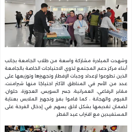
وشهدت المبادرة مشاركة واسعة من طلاب الجامعة بجانب
أبناء مركز دعم المجتمع لذوي الاحتياجات الخاصة بالجامعة
الذين تطوعوا لإعداد وجبات الإفطار وتجهيزها وتوزيعها على
عدد من الأسر في المناطق الأكثر احتياجًا منها شبرامنت،
مقابر الرفاعي، العمرانية، جسر السويس، العجوزة، حلوان،
الفيوم، والهجانة ، كما قاموا بفرز وتجهيز الملابس بعناية
لضمان تقديمها بشكل لائق يسهم في إدخال الفرحة على
المستفيدين مع اقتراب عيد الفطر.