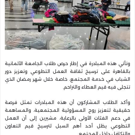
وتأتي هذه المبادرة في إطار حرص طلاب الجامعة الألمانية
بالقاهرة على ترسيخ ثقافة العمل التطوعي وتعزيز دور
الشباب في خدمة المجتمع، خاصة خلال شهر رمضان الذي
تتجلى فيه قيم العطاء والتراحم.
وأكد الطلاب المشاركون أن هذه المبادرات تمثل فرصة
حقيقية لتعزيز روح المسؤولية المجتمعية، والمساهمة
في دعم الفئات الأولى بالرعاية، مشيرين إلى أن العمل
التطوعي يظل أحد أهم السبل لترسيخ قيم التعاون
والتكافل داخل المجتمع.