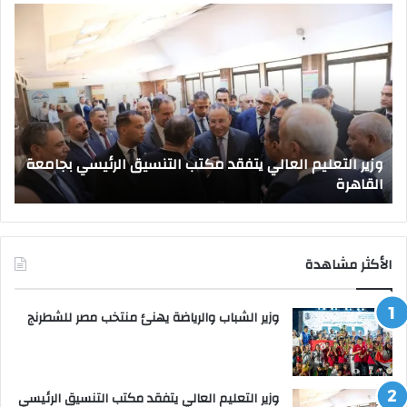
وزير
صد
التعليم
قرا
العالي
جمه
يتفقد
بتع
مكتب
قيا
التنسيق
جام
الرئيسي
جدي
بجامعة
وزير التعليم العالي يتفقد مكتب التنسيق الرئيسي بجامعة
القاهرة
القاهرة
ص
الأكثر مشاهدة
وزير الشباب والرياضة يهنئ منتخب مصر للشطرنج
وزير التعليم العالي يتفقد مكتب التنسيق الرئيسي