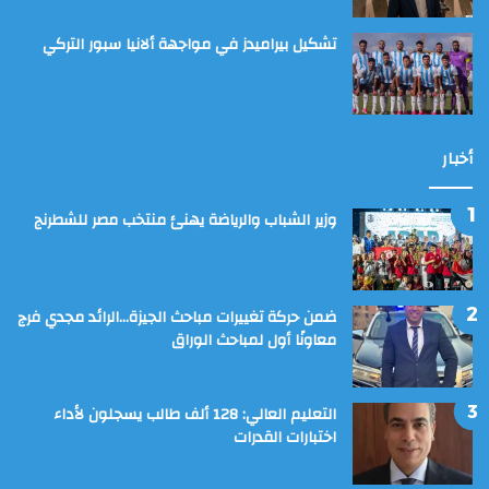
تشكيل بيراميدز في مواجهة ألانيا سبور التركي
أخبار
وزير الشباب والرياضة يهنئ منتخب مصر للشطرنج
ضمن حركة تغييرات مباحث الجيزة…الرائد مجدي فرج
معاونًا أول لمباحث الوراق
التعليم العالي: 128 ألف طالب يسجلون لأداء
اختبارات القدرات