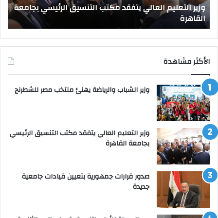
وزير التعليم العالي يتفقد مكتب التنسيق الرئيسي بجامعة
القاهرة
القاهرة
ص
الأكثر مشاهدة
وزير الشباب والرياضة يهنئ منتخب مصر للشطرنج
وزير التعليم العالي يتفقد مكتب التنسيق الرئيسي
بجامعة القاهرة
صدور قرارات جمهورية بتعيين قيادات جامعية
جديدة