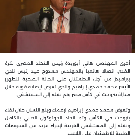
أجرى المهندس هاني أبوريدة رئيس الاتحاد المصري لكرة
القدم، اتصالا هاتفيا بالمهندس ممدوح عيد رئيس نادي
بيراميدز من أجل الاطمئنان على الحالة الصحية للظهير
الأيسر محمد حمدي إبراهيم والذي تعرض لإصابة قوية خلال
مباراة بتروجت في كأس مصر وتم نقله إلى المستشفى.
وتعرض محمد حمدي إبراهيم لإغماء وبلع اللسان خلال لقاء
بتروجت في الكأس وتم اتخاذ البروتوكول الطبي بالكامل
ونقله إلى المستشفى القريبة لإجراء مزيد من الفحوصات
الطبية للاطمئنان على اللاعب.