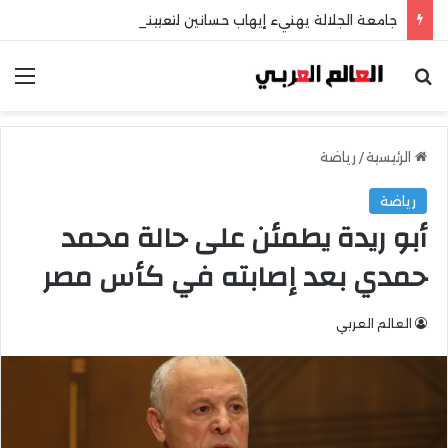
جامعة الجلالة يهنيء إيهاب حسانين لتعيينه أمينًا عامًا لمجلس الجامعات الخاصة
بحث عن
الق
الرئيسية
/
رياضة
رياضة
أبو ريدة يطمئن على حالة محمد
حمدي بعد إصابته في كأس مصر
العالم العربي